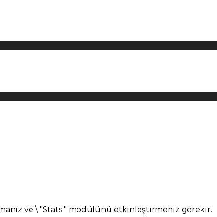
manız ve \ "Stats " modülünü etkinleştirmeniz gerekir.