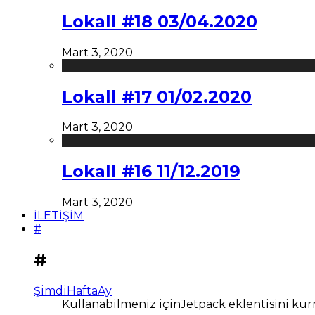
Lokall #18 03/04.2020
Mart 3, 2020
Lokall #17 01/02.2020
Mart 3, 2020
Lokall #16 11/12.2019
Mart 3, 2020
İLETİŞİM
#
#
Şimdi
Hafta
Ay
Kullanabilmeniz içinJetpack eklentisini kur