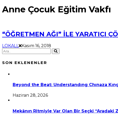
Anne Çocuk Eğitim Vakfı
“ÖĞRETMEN AĞI” İLE YARATICI 
LOKALL
Kasım 16, 2018
SON EKLENENLER
Beyond the Beat: Understandıng Chınaza Kıng
Haziran 28, 2026
Mekânın Ritmiyle Var Olan Bir Seçki “Aradaki