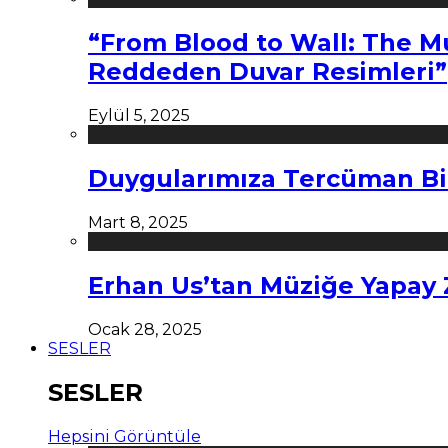
“From Blood to Wall: The M
Reddeden Duvar Resimleri”
Eylül 5, 2025
Duygularımıza Tercüman Bi
Mart 8, 2025
Erhan Us’tan Müziğe Yapay
Ocak 28, 2025
SESLER
SESLER
Hepsini Görüntüle