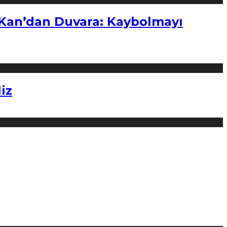
“Kan’dan Duvara: Kaybolmayı
iz