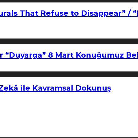
urals That Refuse to Disappear” / 
r “Duyarga” 8 Mart Konuğumuz Bel
 Zekâ ile Kavramsal Dokunuş