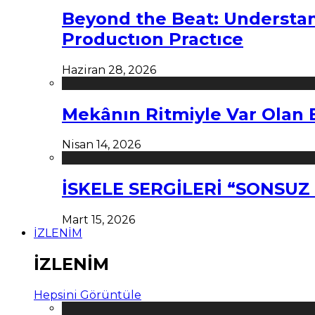
Beyond the Beat: Understa
Productıon Practıce
Haziran 28, 2026
Mekânın Ritmiyle Var Olan 
Nisan 14, 2026
İSKELE SERGİLERİ “SONSU
Mart 15, 2026
İZLENİM
İZLENİM
Hepsini Görüntüle