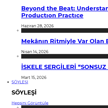
Beyond the Beat: Understa
Productıon Practıce
Haziran 28, 2026
Mekânın Ritmiyle Var Olan 
Nisan 14, 2026
İSKELE SERGİLERİ “SONSU
Mart 15, 2026
SÖYLEŞİ
SÖYLEŞİ
Hepsini Görüntüle