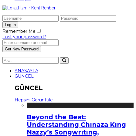
Remember Me
Lost your password?
ANASAYFA
GÜNCEL
GÜNCEL
Hepsini Görüntüle
Beyond the Beat:
Understandıng Chınaza Kıng
Nazzy’s Songwrıtıng,