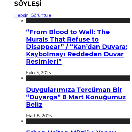
SÖYLEŞİ
Hepsini Görüntüle
“From Blood to Wall: The
Murals That Refuse to
Disappear” / “Kan’dan Duvara:
Kaybolmayı Reddeden Duvar
Resimleri”
Eylül 5, 2025
Duygularımıza Tercüman Bir
“Duyarga” 8 Mart Konuğumuz
Beliz
Mart 8, 2025