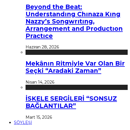
Beyond the Beat:
Understandıng Chınaza Kıng
Nazzy’s Songwrıtıng,
Arrangement and Productıon
Practıce
Haziran 28, 2026
Mekânın Ritmiyle Var Olan Bir
Seçki “Aradaki Zaman”
Nisan 14, 2026
İSKELE SERGİLERİ “SONSUZ
BAĞLANTILAR”
Mart 15, 2026
SÖYLEŞİ