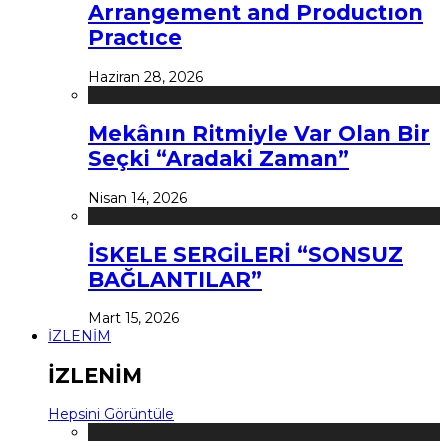
Arrangement and Productıon
Practıce
Haziran 28, 2026
Mekânın Ritmiyle Var Olan Bir
Seçki “Aradaki Zaman”
Nisan 14, 2026
İSKELE SERGİLERİ “SONSUZ
BAĞLANTILAR”
Mart 15, 2026
İZLENİM
İZLENİM
Hepsini Görüntüle