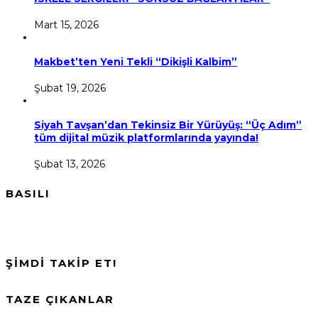
Mart 15, 2026
Makbet’ten Yeni Tekli “Dikişli Kalbim”
Şubat 19, 2026
Siyah Tavşan’dan Tekinsiz Bir Yürüyüş: “Üç Adım”
tüm dijital müzik platformlarında yayında!
Şubat 13, 2026
BASILI
ŞİMDİ TAKİP ET!
TAZE ÇIKANLAR