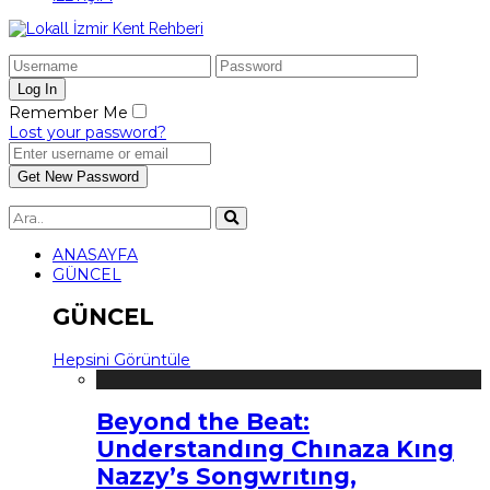
Remember Me
Lost your password?
ANASAYFA
GÜNCEL
GÜNCEL
Hepsini Görüntüle
Beyond the Beat:
Understandıng Chınaza Kıng
Nazzy’s Songwrıtıng,