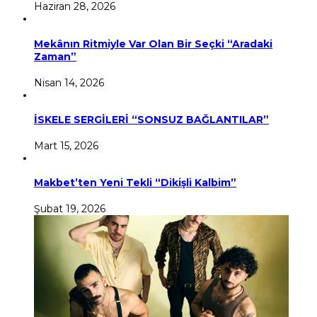
Haziran 28, 2026
Mekânın Ritmiyle Var Olan Bir Seçki “Aradaki
Zaman”
Nisan 14, 2026
İSKELE SERGİLERİ “SONSUZ BAĞLANTILAR”
Mart 15, 2026
Makbet’ten Yeni Tekli “Dikişli Kalbim”
Şubat 19, 2026