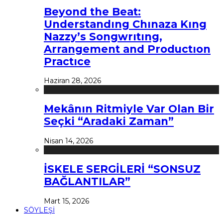
Beyond the Beat:
Understandıng Chınaza Kıng
Nazzy’s Songwrıtıng,
Arrangement and Productıon
Practıce
Haziran 28, 2026
Mekânın Ritmiyle Var Olan Bir
Seçki “Aradaki Zaman”
Nisan 14, 2026
İSKELE SERGİLERİ “SONSUZ
BAĞLANTILAR”
Mart 15, 2026
SÖYLEŞİ