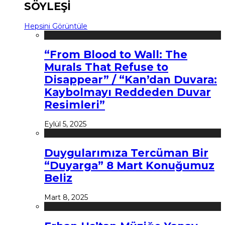
SÖYLEŞİ
Hepsini Görüntüle
“From Blood to Wall: The
Murals That Refuse to
Disappear” / “Kan’dan Duvara:
Kaybolmayı Reddeden Duvar
Resimleri”
Eylül 5, 2025
Duygularımıza Tercüman Bir
“Duyarga” 8 Mart Konuğumuz
Beliz
Mart 8, 2025