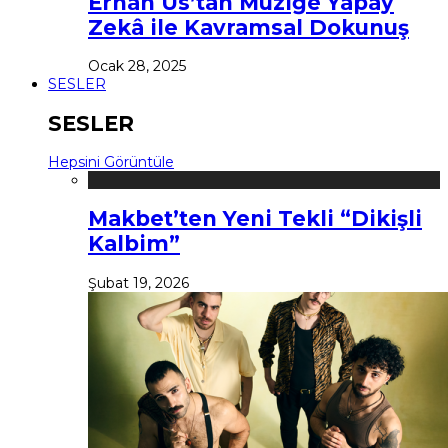
Erhan Us’tan Müziğe Yapay
Zekâ ile Kavramsal Dokunuş
Ocak 28, 2025
SESLER
SESLER
Hepsini Görüntüle
Makbet’ten Yeni Tekli “Dikişli
Kalbim”
Şubat 19, 2026