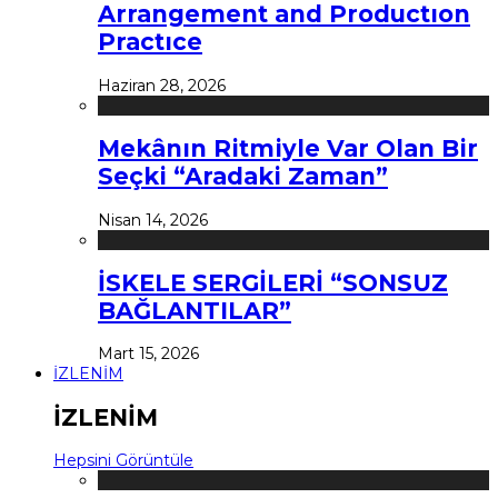
Arrangement and Productıon
Practıce
Haziran 28, 2026
Mekânın Ritmiyle Var Olan Bir
Seçki “Aradaki Zaman”
Nisan 14, 2026
İSKELE SERGİLERİ “SONSUZ
BAĞLANTILAR”
Mart 15, 2026
İZLENİM
İZLENİM
Hepsini Görüntüle