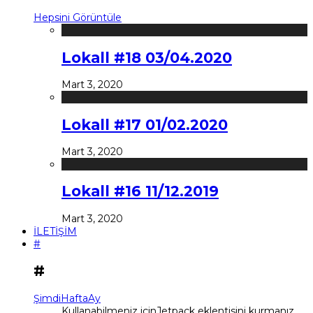
Hepsini Görüntüle
Lokall #18 03/04.2020
Mart 3, 2020
Lokall #17 01/02.2020
Mart 3, 2020
Lokall #16 11/12.2019
Mart 3, 2020
İLETİŞİM
#
#
Şimdi
Hafta
Ay
Kullanabilmeniz içinJetpack eklentisini kurmanız