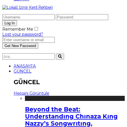
Remember Me
Lost your password?
ANASAYFA
GÜNCEL
GÜNCEL
Hepsini Görüntüle
Beyond the Beat:
Understandıng Chınaza Kıng
Nazzy’s Songwrıtıng,