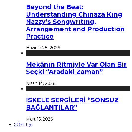
Beyond the Beat:
Understandıng Chınaza Kıng
Nazzy’s Songwrıtıng,
Arrangement and Productıon
Practıce
Haziran 28, 2026
Mekânın Ritmiyle Var Olan Bir
Seçki “Aradaki Zaman”
Nisan 14, 2026
İSKELE SERGİLERİ “SONSUZ
BAĞLANTILAR”
Mart 15, 2026
SÖYLEŞİ