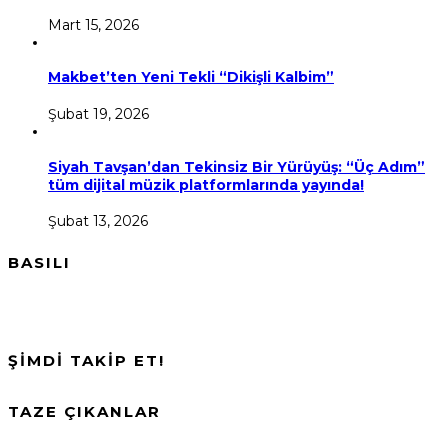
Mart 15, 2026
Makbet’ten Yeni Tekli “Dikişli Kalbim”
Şubat 19, 2026
Siyah Tavşan’dan Tekinsiz Bir Yürüyüş: “Üç Adım”
tüm dijital müzik platformlarında yayında!
Şubat 13, 2026
BASILI
ŞİMDİ TAKİP ET!
TAZE ÇIKANLAR