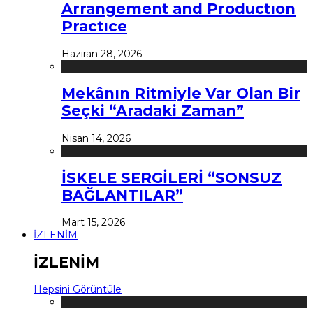
Arrangement and Productıon
Practıce
Haziran 28, 2026
Mekânın Ritmiyle Var Olan Bir
Seçki “Aradaki Zaman”
Nisan 14, 2026
İSKELE SERGİLERİ “SONSUZ
BAĞLANTILAR”
Mart 15, 2026
İZLENİM
İZLENİM
Hepsini Görüntüle