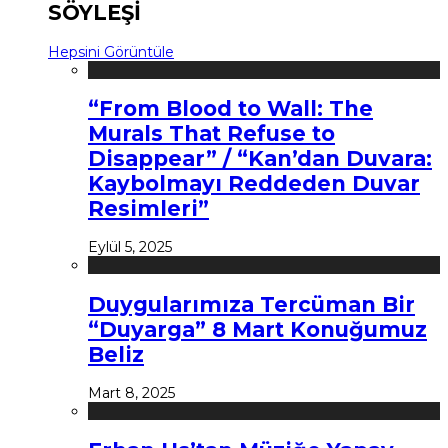
SÖYLEŞİ
Hepsini Görüntüle
“From Blood to Wall: The
Murals That Refuse to
Disappear” / “Kan’dan Duvara:
Kaybolmayı Reddeden Duvar
Resimleri”
Eylül 5, 2025
Duygularımıza Tercüman Bir
“Duyarga” 8 Mart Konuğumuz
Beliz
Mart 8, 2025