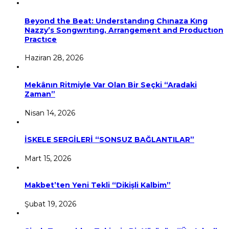
Beyond the Beat: Understandıng Chınaza Kıng
Nazzy’s Songwrıtıng, Arrangement and Productıon
Practıce
Haziran 28, 2026
Mekânın Ritmiyle Var Olan Bir Seçki “Aradaki
Zaman”
Nisan 14, 2026
İSKELE SERGİLERİ “SONSUZ BAĞLANTILAR”
Mart 15, 2026
Makbet’ten Yeni Tekli “Dikişli Kalbim”
Şubat 19, 2026