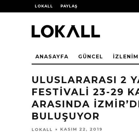
LOKALL
PAYLAŞ
ANASAYFA
GÜNCEL
İZLENİM
ULUSLARARASI 2 Y
FESTİVALİ 23-29 K
ARASINDA İZMİR’D
BULUŞUYOR
KASIM 22, 2019
LOKALL