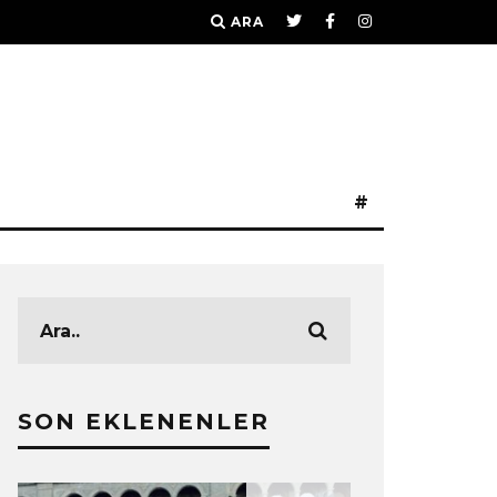
ARA
#
SON EKLENENLER