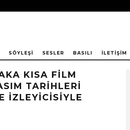
SÖYLEŞİ
SESLER
BASILI
İLETİŞİM
AKA KISA FİLM
ASIM TARİHLERİ
E İZLEYİCİSİYLE