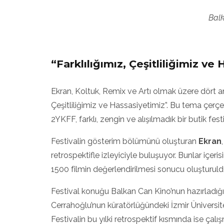
Bal
“Farklılığımız, Çeşitliliğimiz ve
Ekran, Koltuk, Remix ve Artı olmak üzere dört an
Çeşitliliğimiz ve Hassasiyetimiz”. Bu tema çerçeve
2YKFF, farklı, zengin ve alışılmadık bir butik fe
Festivalin gösterim bölümünü oluşturan
Ekran
retrospektifle izleyiciyle buluşuyor. Bunlar içer
1500 filmin değerlendirilmesi sonucu oluşturuld
Festival konuğu Balkan Can Kino’nun hazırladığı”
Cerrahoğlu’nun küratörlüğündeki İzmir Üniversite 
Festivalin bu yılki retrospektif kısmında ise çal