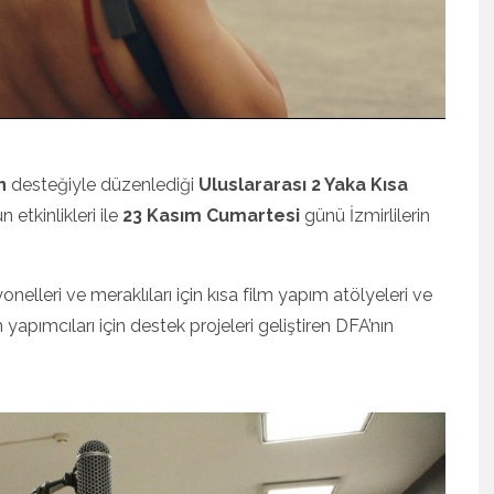
n
desteğiyle düzenlediği
Uluslararası 2 Yaka Kısa
 etkinlikleri ile
23 Kasım Cumartesi
günü İzmirlilerin
elleri ve meraklıları için kısa film yapım atölyeleri ve
yapımcıları için destek projeleri geliştiren DFA’nın