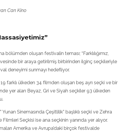
kan Can Kino
 Hassasiyetimiz”
a bölümden oluşan festivalin teması; “Farklılığımız,
sinde bir araya getirilmiş birbirinden ilginç seçkileriyle
stival deneyimi sunmayı hedefliyor.
, 19 farklı ülkeden 34 filmden oluşan beş ayrı seçki ve bir
isinde yer alan Beyaz, Gri ve Siyah seçkiler 93 ülkeden
u.
 Yunan Sinemasında Çeşitlilik” başlıklı seçki ve Zehra
Filmleri Seçkisi ise ana seçkinin yanında yer alıyor.
ışmaları Amerika ve Avrupa’daki birçok festivalde