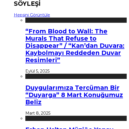
SÖYLEŞİ
Hepsini Görüntüle
“From Blood to Wall: The
Murals That Refuse to
Disappear” / “Kan’dan Duvara:
Kaybolmayı Reddeden Duvar
Resimleri”
Eylül 5, 2025
Duygularımıza Tercüman Bir
“Duyarga” 8 Mart Konuğumuz
Beliz
Mart 8, 2025