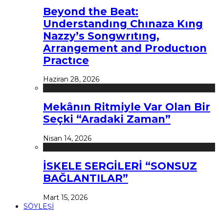
Beyond the Beat:
Understandıng Chınaza Kıng
Nazzy’s Songwrıtıng,
Arrangement and Productıon
Practıce
Haziran 28, 2026
Mekânın Ritmiyle Var Olan Bir
Seçki “Aradaki Zaman”
Nisan 14, 2026
İSKELE SERGİLERİ “SONSUZ
BAĞLANTILAR”
Mart 15, 2026
SÖYLEŞİ