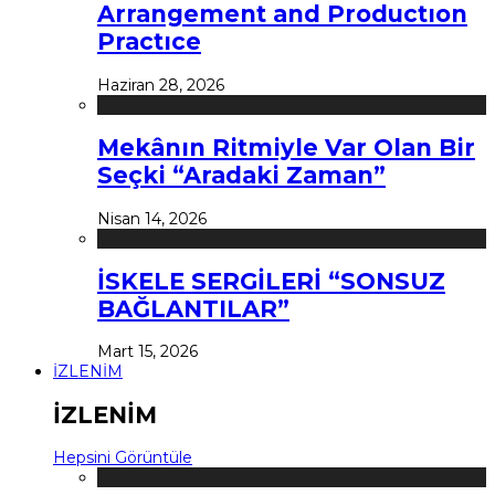
Arrangement and Productıon
Practıce
Haziran 28, 2026
Mekânın Ritmiyle Var Olan Bir
Seçki “Aradaki Zaman”
Nisan 14, 2026
İSKELE SERGİLERİ “SONSUZ
BAĞLANTILAR”
Mart 15, 2026
İZLENİM
İZLENİM
Hepsini Görüntüle