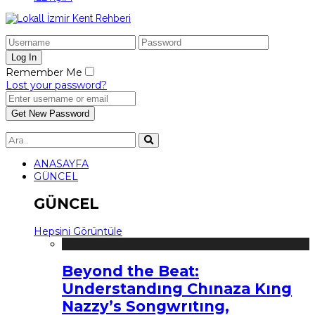
Remember Me
Lost your password?
ANASAYFA
GÜNCEL
GÜNCEL
Hepsini Görüntüle
Beyond the Beat:
Understandıng Chınaza Kıng
Nazzy’s Songwrıtıng,