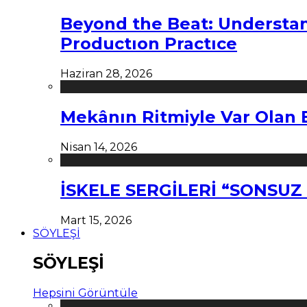
Beyond the Beat: Understa
Productıon Practıce
Haziran 28, 2026
Mekânın Ritmiyle Var Olan 
Nisan 14, 2026
İSKELE SERGİLERİ “SONSU
Mart 15, 2026
SÖYLEŞİ
SÖYLEŞİ
Hepsini Görüntüle