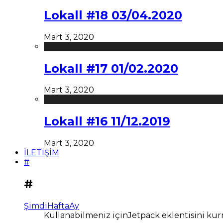
Lokall #18 03/04.2020
Mart 3, 2020
Lokall #17 01/02.2020
Mart 3, 2020
Lokall #16 11/12.2019
Mart 3, 2020
İLETİŞİM
#
#
Şimdi
Hafta
Ay
Kullanabilmeniz içinJetpack eklentisini kur