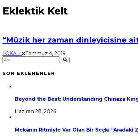
Eklektik Kelt
“Müzik her zaman dinleyicisine ait
LOKALL
Temmuz 4, 2019
SON EKLENENLER
Beyond the Beat: Understandıng Chınaza Kıng
Haziran 28, 2026
Mekânın Ritmiyle Var Olan Bir Seçki “Aradaki