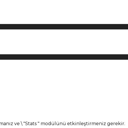
manız ve \ "Stats " modülünü etkinleştirmeniz gerekir.