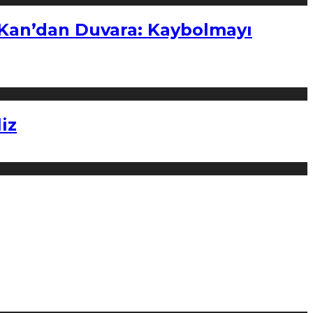
“Kan’dan Duvara: Kaybolmayı
iz