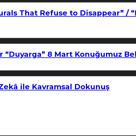
urals That Refuse to Disappear” / 
r “Duyarga” 8 Mart Konuğumuz Bel
 Zekâ ile Kavramsal Dokunuş