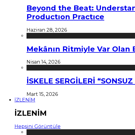
Beyond the Beat: Understa
Productıon Practıce
Haziran 28, 2026
Mekânın Ritmiyle Var Olan 
Nisan 14, 2026
İSKELE SERGİLERİ “SONSU
Mart 15, 2026
İZLENİM
İZLENİM
Hepsini Görüntüle