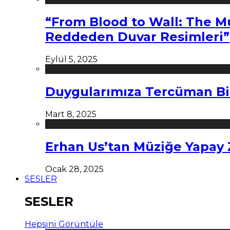
“From Blood to Wall: The M
Reddeden Duvar Resimleri”
Eylül 5, 2025
Duygularımıza Tercüman Bi
Mart 8, 2025
Erhan Us’tan Müziğe Yapay
Ocak 28, 2025
SESLER
SESLER
Hepsini Görüntüle