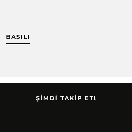
!
BASILI
ŞİMDİ TAKİP ET!