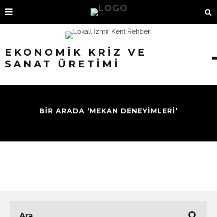
EKONOMIK KRIZ VE
SANAT ÜRETIMI
BİR ARADA ‘MEKAN DENEYİMLERİ’