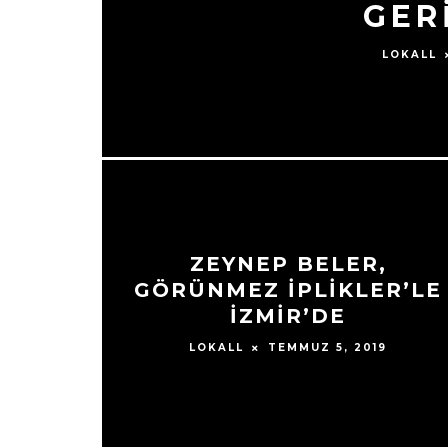
GER
LOKALL
ZEYNEP BELER,
GÖRÜNMEZ İPLİKLER’LE
İZMİR’DE
TEMMUZ 5, 2019
LOKALL