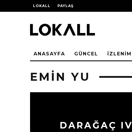
LOKALL
PAYLAŞ
ANASAYFA
GÜNCEL
İZLENİM
EMIN YU
DARAĞAÇ IV