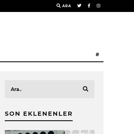
ARA
#
SON EKLENENLER