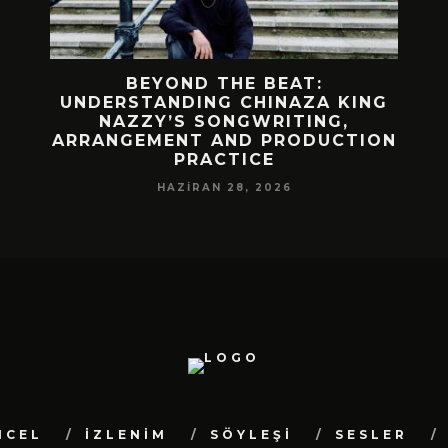
 BIR
BEYOND THE BEAT:
MEKÂ
M
UNDERSTANDING CHINAZA KING
NAZZY’S SONGWRITING,
DA!
ARRANGEMENT AND PRODUCTION
PRACTICE
HAZIRAN 28, 2026
NCEL
İZLENİM
SÖYLEŞİ
SESLER