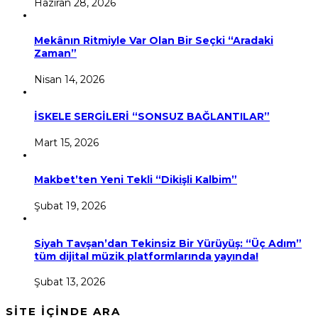
Haziran 28, 2026
Mekânın Ritmiyle Var Olan Bir Seçki “Aradaki
Zaman”
Nisan 14, 2026
İSKELE SERGİLERİ “SONSUZ BAĞLANTILAR”
Mart 15, 2026
Makbet’ten Yeni Tekli “Dikişli Kalbim”
Şubat 19, 2026
Siyah Tavşan’dan Tekinsiz Bir Yürüyüş: “Üç Adım”
tüm dijital müzik platformlarında yayında!
Şubat 13, 2026
SİTE İÇİNDE ARA