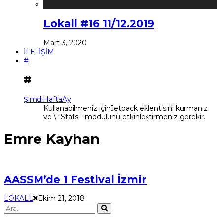
Lokall #16 11/12.2019
Mart 3, 2020
İLETİŞİM
#
#
Şimdi
Hafta
Ay
Kullanabilmeniz içinJetpack eklentisini kurmanız
ve \ "Stats " modülünü etkinleştirmeniz gerekir.
Emre Kayhan
AASSM’de 1 Festival İzmir
LOKALL
Ekim 21, 2018