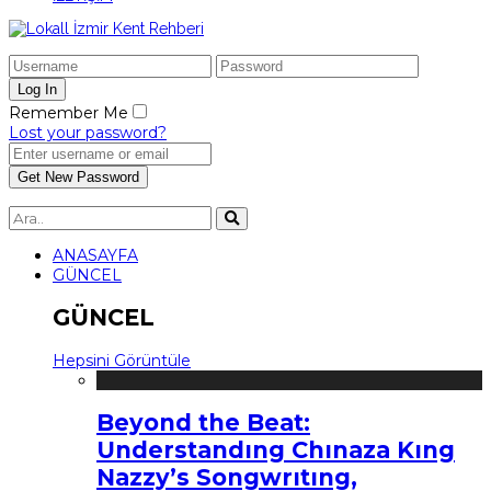
Remember Me
Lost your password?
ANASAYFA
GÜNCEL
GÜNCEL
Hepsini Görüntüle
Beyond the Beat:
Understandıng Chınaza Kıng
Nazzy’s Songwrıtıng,