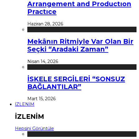
Arrangement and Productıon
Practıce
Haziran 28, 2026
Mekânın Ritmiyle Var Olan Bir
Seçki “Aradaki Zaman”
Nisan 14, 2026
İSKELE SERGİLERİ “SONSUZ
BAĞLANTILAR”
Mart 15, 2026
İZLENİM
İZLENİM
Hepsini Görüntüle