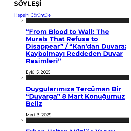
SÖYLEŞİ
Hepsini Görüntüle
“From Blood to Wall: The
Murals That Refuse to
Disappear” / “Kan’dan Duvara:
Kaybolmayı Reddeden Duvar
Resimleri”
Eylül 5, 2025
Duygularımıza Tercüman Bir
“Duyarga” 8 Mart Konuğumuz
Beliz
Mart 8, 2025