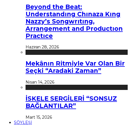
Beyond the Beat:
Understandıng Chınaza Kıng
Nazzy’s Songwrıtıng,
Arrangement and Productıon
Practıce
Haziran 28, 2026
Mekânın Ritmiyle Var Olan Bir
Seçki “Aradaki Zaman”
Nisan 14, 2026
İSKELE SERGİLERİ “SONSUZ
BAĞLANTILAR”
Mart 15, 2026
SÖYLEŞİ