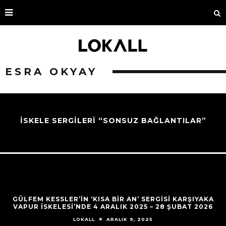
ESRA OKYAY
İSKELE SERGİLERİ “SONSUZ BAĞLANTILAR”
GÜLFEM KESSLER’IN ‘KISA BIR AN’ SERGISI KARŞIYAKA
VAPUR İSKELESI’NDE 4 ARALIK 2025 – 28 ŞUBAT 2026
ARALIK 9, 2025
LOKALL