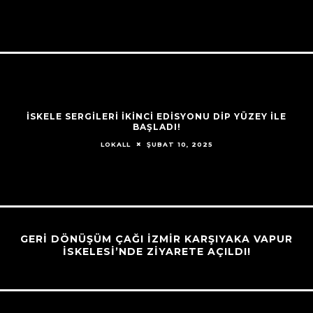
İSKELE SERGİLERİ İKİNCİ EDİSYONU DİP YÜZEY İLE
BAŞLADI!
ŞUBAT 10, 2025
LOKALL
GERİ DÖNÜŞÜM ÇAĞI İZMİR KARŞIYAKA VAPUR
İSKELESİ’NDE ZİYARETE AÇILDI!