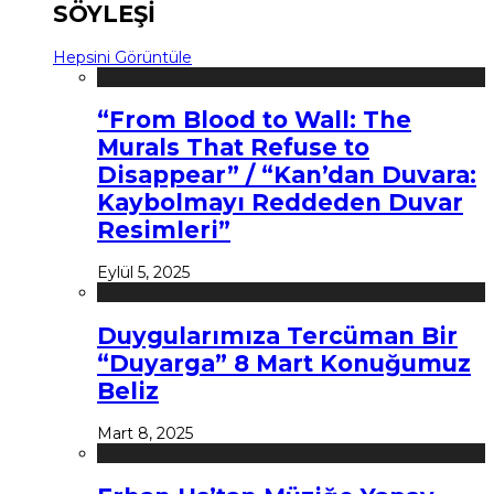
SÖYLEŞİ
Hepsini Görüntüle
“From Blood to Wall: The
Murals That Refuse to
Disappear” / “Kan’dan Duvara:
Kaybolmayı Reddeden Duvar
Resimleri”
Eylül 5, 2025
Duygularımıza Tercüman Bir
“Duyarga” 8 Mart Konuğumuz
Beliz
Mart 8, 2025