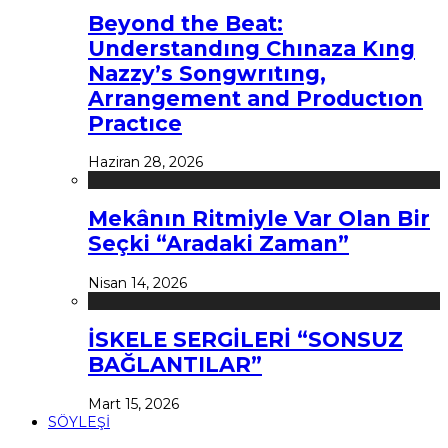
Beyond the Beat:
Understandıng Chınaza Kıng
Nazzy’s Songwrıtıng,
Arrangement and Productıon
Practıce
Haziran 28, 2026
Mekânın Ritmiyle Var Olan Bir
Seçki “Aradaki Zaman”
Nisan 14, 2026
İSKELE SERGİLERİ “SONSUZ
BAĞLANTILAR”
Mart 15, 2026
SÖYLEŞİ