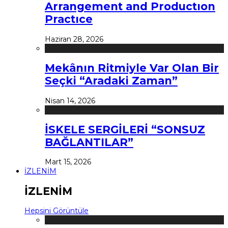
Arrangement and Productıon
Practıce
Haziran 28, 2026
Mekânın Ritmiyle Var Olan Bir
Seçki “Aradaki Zaman”
Nisan 14, 2026
İSKELE SERGİLERİ “SONSUZ
BAĞLANTILAR”
Mart 15, 2026
İZLENİM
İZLENİM
Hepsini Görüntüle