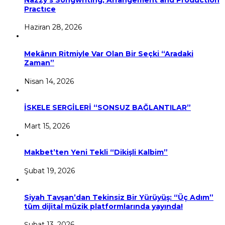
Practıce
Haziran 28, 2026
Mekânın Ritmiyle Var Olan Bir Seçki “Aradaki
Zaman”
Nisan 14, 2026
İSKELE SERGİLERİ “SONSUZ BAĞLANTILAR”
Mart 15, 2026
Makbet’ten Yeni Tekli “Dikişli Kalbim”
Şubat 19, 2026
Siyah Tavşan’dan Tekinsiz Bir Yürüyüş: “Üç Adım”
tüm dijital müzik platformlarında yayında!
Şubat 13, 2026