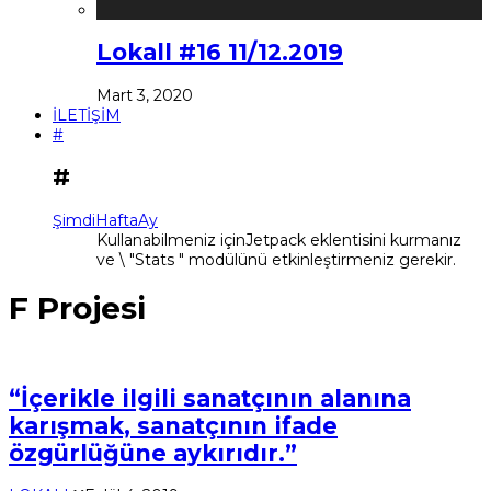
Lokall #16 11/12.2019
Mart 3, 2020
İLETİŞİM
#
#
Şimdi
Hafta
Ay
Kullanabilmeniz içinJetpack eklentisini kurmanız
ve \ "Stats " modülünü etkinleştirmeniz gerekir.
F Projesi
“İçerikle ilgili sanatçının alanına
karışmak, sanatçının ifade
özgürlüğüne aykırıdır.”