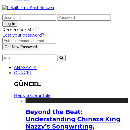
Remember Me
Lost your password?
ANASAYFA
GÜNCEL
GÜNCEL
Hepsini Görüntüle
Beyond the Beat:
Understandıng Chınaza Kıng
Nazzy’s Songwrıtıng,