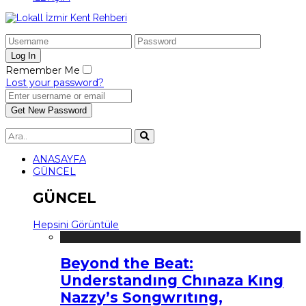
Remember Me
Lost your password?
ANASAYFA
GÜNCEL
GÜNCEL
Hepsini Görüntüle
Beyond the Beat:
Understandıng Chınaza Kıng
Nazzy’s Songwrıtıng,