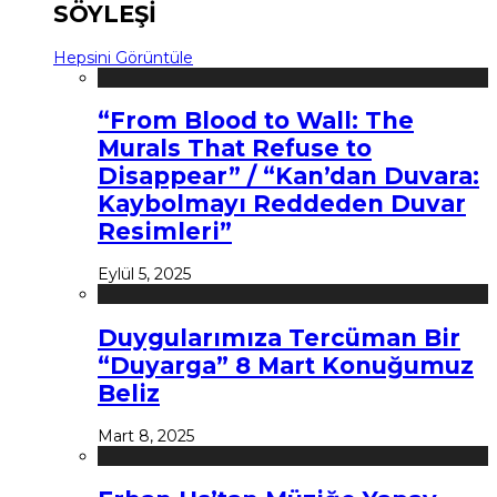
SÖYLEŞİ
Hepsini Görüntüle
“From Blood to Wall: The
Murals That Refuse to
Disappear” / “Kan’dan Duvara:
Kaybolmayı Reddeden Duvar
Resimleri”
Eylül 5, 2025
Duygularımıza Tercüman Bir
“Duyarga” 8 Mart Konuğumuz
Beliz
Mart 8, 2025