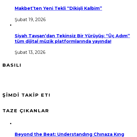
Makbet’ten Yeni Tekli “Dikişli Kalbim”
Şubat 19, 2026
Siyah Tavşan’dan Tekinsiz Bir Yürüyüş: “Üç Adım”
tüm dijital müzik platformlarında yayında!
Şubat 13, 2026
BASILI
ŞİMDİ TAKİP ET!
TAZE ÇIKANLAR
Beyond the Beat: Understandıng Chınaza Kıng