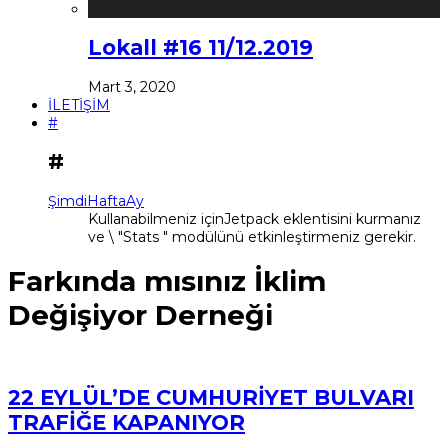
Lokall #16 11/12.2019
Mart 3, 2020
İLETİŞİM
#
#
Şimdi
Hafta
Ay
Kullanabilmeniz içinJetpack eklentisini kurmanız
ve \ "Stats " modülünü etkinleştirmeniz gerekir.
Farkında mısınız İklim
Değişiyor Derneği
22 EYLÜL’DE CUMHURİYET BULVARI
TRAFİĞE KAPANIYOR