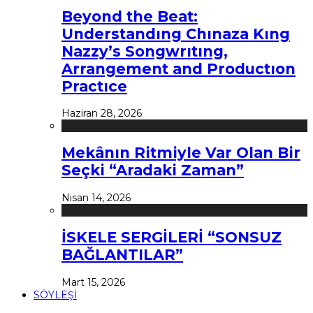
Beyond the Beat:
Understandıng Chınaza Kıng
Nazzy’s Songwrıtıng,
Arrangement and Productıon
Practıce
Haziran 28, 2026
Mekânın Ritmiyle Var Olan Bir
Seçki “Aradaki Zaman”
Nisan 14, 2026
İSKELE SERGİLERİ “SONSUZ
BAĞLANTILAR”
Mart 15, 2026
SÖYLEŞİ