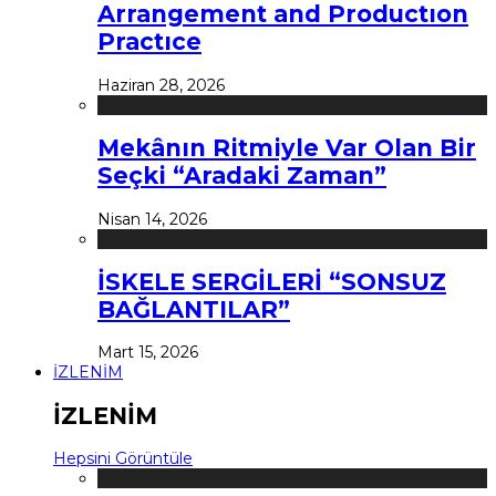
Arrangement and Productıon
Practıce
Haziran 28, 2026
Mekânın Ritmiyle Var Olan Bir
Seçki “Aradaki Zaman”
Nisan 14, 2026
İSKELE SERGİLERİ “SONSUZ
BAĞLANTILAR”
Mart 15, 2026
İZLENİM
İZLENİM
Hepsini Görüntüle