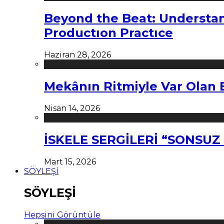
Beyond the Beat: Understa
Productıon Practıce
Haziran 28, 2026
Mekânın Ritmiyle Var Olan 
Nisan 14, 2026
İSKELE SERGİLERİ “SONSU
Mart 15, 2026
SÖYLEŞİ
SÖYLEŞİ
Hepsini Görüntüle