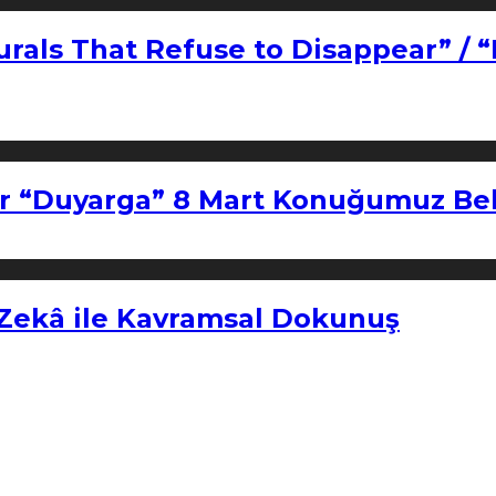
urals That Refuse to Disappear” / 
r “Duyarga” 8 Mart Konuğumuz Bel
 Zekâ ile Kavramsal Dokunuş