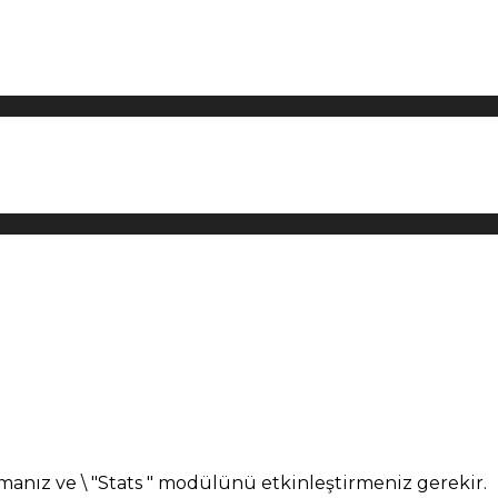
manız ve \ "Stats " modülünü etkinleştirmeniz gerekir.