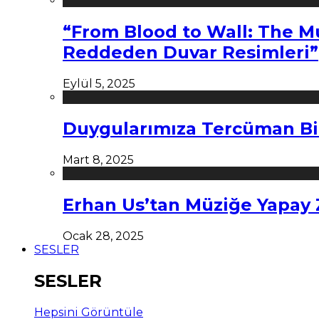
“From Blood to Wall: The M
Reddeden Duvar Resimleri”
Eylül 5, 2025
Duygularımıza Tercüman Bi
Mart 8, 2025
Erhan Us’tan Müziğe Yapay
Ocak 28, 2025
SESLER
SESLER
Hepsini Görüntüle