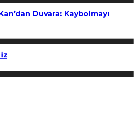
“Kan’dan Duvara: Kaybolmayı
iz