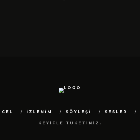
NCEL
İZLENİM
SÖYLEŞİ
SESLER
KEYİFLE TÜKETİNİZ.