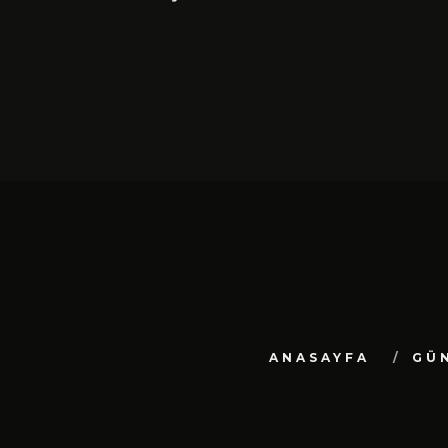
ANASAYFA
GÜ