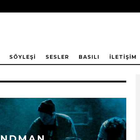
SÖYLEŞİ
SESLER
BASILI
İLETİŞİM
ANDMAN