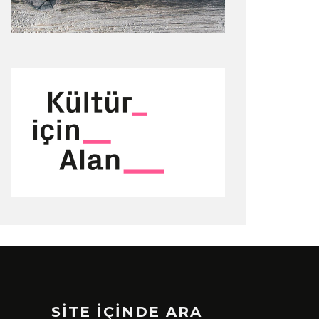
SİTE İÇİNDE ARA