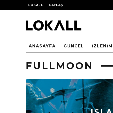
LOKALL
PAYLAŞ
ANASAYFA
GÜNCEL
İZLENİM
FULLMOON
ISL