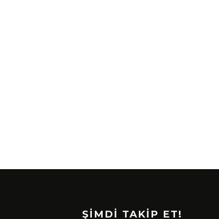
ŞİMDİ TAKİP ET!