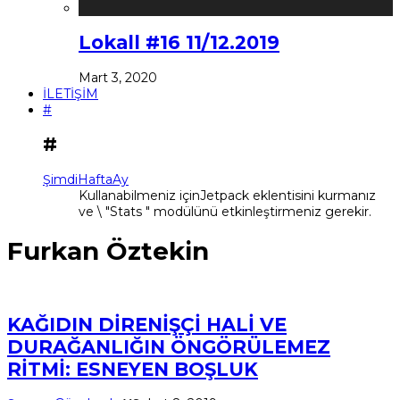
Lokall #16 11/12.2019
Mart 3, 2020
İLETİŞİM
#
#
Şimdi
Hafta
Ay
Kullanabilmeniz içinJetpack eklentisini kurmanız
ve \ "Stats " modülünü etkinleştirmeniz gerekir.
Furkan Öztekin
KAĞIDIN DİRENİŞÇİ HALİ VE
DURAĞANLIĞIN ÖNGÖRÜLEMEZ
RİTMİ: ESNEYEN BOŞLUK