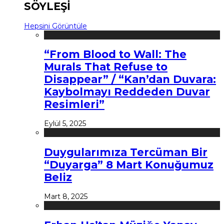
SÖYLEŞİ
Hepsini Görüntüle
“From Blood to Wall: The
Murals That Refuse to
Disappear” / “Kan’dan Duvara:
Kaybolmayı Reddeden Duvar
Resimleri”
Eylül 5, 2025
Duygularımıza Tercüman Bir
“Duyarga” 8 Mart Konuğumuz
Beliz
Mart 8, 2025