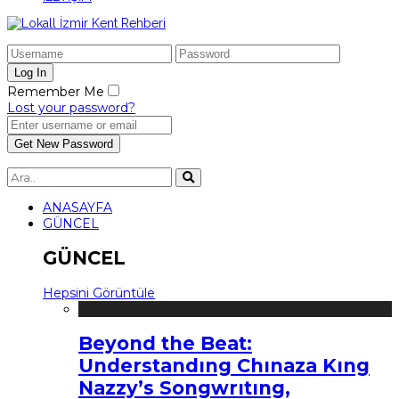
Remember Me
Lost your password?
ANASAYFA
GÜNCEL
GÜNCEL
Hepsini Görüntüle
Beyond the Beat:
Understandıng Chınaza Kıng
Nazzy’s Songwrıtıng,