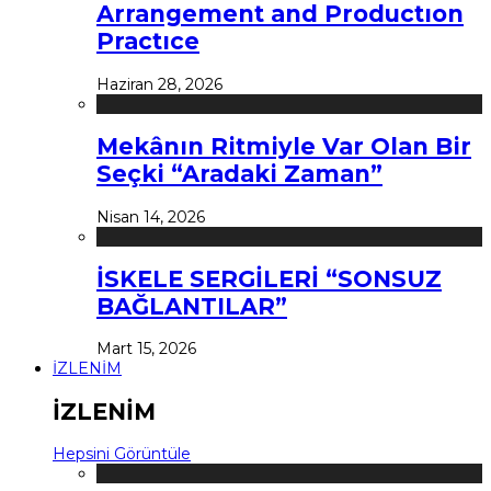
Arrangement and Productıon
Practıce
Haziran 28, 2026
Mekânın Ritmiyle Var Olan Bir
Seçki “Aradaki Zaman”
Nisan 14, 2026
İSKELE SERGİLERİ “SONSUZ
BAĞLANTILAR”
Mart 15, 2026
İZLENİM
İZLENİM
Hepsini Görüntüle