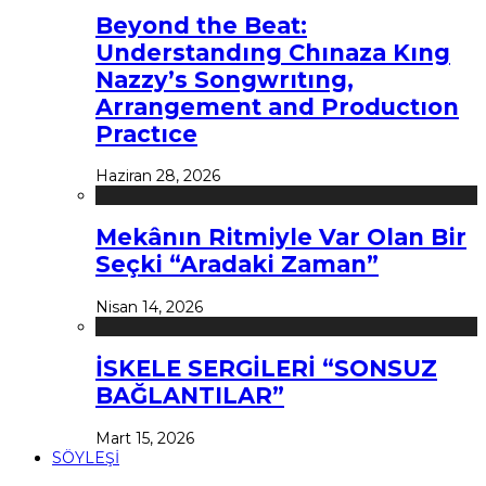
Beyond the Beat:
Understandıng Chınaza Kıng
Nazzy’s Songwrıtıng,
Arrangement and Productıon
Practıce
Haziran 28, 2026
Mekânın Ritmiyle Var Olan Bir
Seçki “Aradaki Zaman”
Nisan 14, 2026
İSKELE SERGİLERİ “SONSUZ
BAĞLANTILAR”
Mart 15, 2026
SÖYLEŞİ