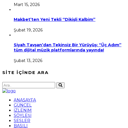
Mart 15, 2026
Makbet’ten Yeni Tekli “Dikişli Kalbim”
Şubat 19, 2026
Siyah Tavşan’dan Tekinsiz Bir Yürüyüş: “Üç Adım”
tüm dijital müzik platformlarında yayında!
Şubat 13, 2026
SİTE İÇİNDE ARA
ANASAYFA
GÜNCEL
İZLENİM
SÖYLEŞİ
SESLER
BASILI