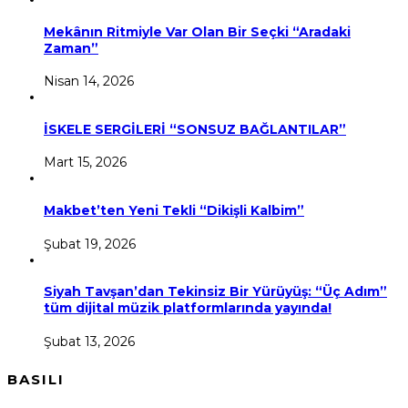
Mekânın Ritmiyle Var Olan Bir Seçki “Aradaki
Zaman”
Nisan 14, 2026
İSKELE SERGİLERİ “SONSUZ BAĞLANTILAR”
Mart 15, 2026
Makbet’ten Yeni Tekli “Dikişli Kalbim”
Şubat 19, 2026
Siyah Tavşan’dan Tekinsiz Bir Yürüyüş: “Üç Adım”
tüm dijital müzik platformlarında yayında!
Şubat 13, 2026
BASILI