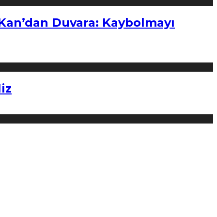
“Kan’dan Duvara: Kaybolmayı
iz