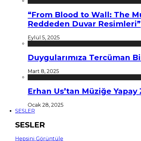
“From Blood to Wall: The M
Reddeden Duvar Resimleri”
Eylül 5, 2025
Duygularımıza Tercüman Bi
Mart 8, 2025
Erhan Us’tan Müziğe Yapay
Ocak 28, 2025
SESLER
SESLER
Hepsini Görüntüle