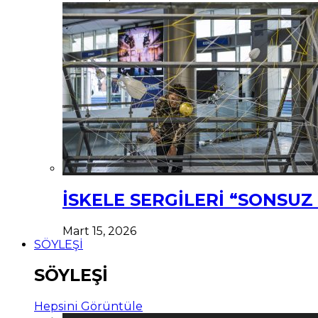
İSKELE SERGİLERİ “SONSU
Mart 15, 2026
SÖYLEŞİ
SÖYLEŞİ
Hepsini Görüntüle