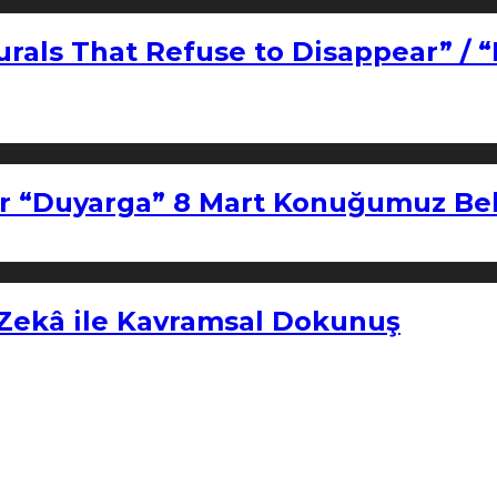
urals That Refuse to Disappear” / 
r “Duyarga” 8 Mart Konuğumuz Bel
 Zekâ ile Kavramsal Dokunuş