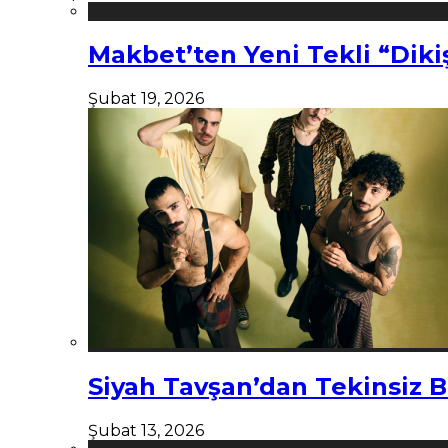
Makbet’ten Yeni Tekli “Diki
Şubat 19, 2026
Siyah Tavşan’dan Tekinsiz B
Şubat 13, 2026