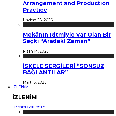
Arrangement and Productıon
Practıce
Haziran 28, 2026
Mekânın Ritmiyle Var Olan Bir
Seçki “Aradaki Zaman”
Nisan 14, 2026
İSKELE SERGİLERİ “SONSUZ
BAĞLANTILAR”
Mart 15, 2026
İZLENİM
İZLENİM
Hepsini Görüntüle