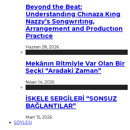
Beyond the Beat:
Understandıng Chınaza Kıng
Nazzy’s Songwrıtıng,
Arrangement and Productıon
Practıce
Haziran 28, 2026
Mekânın Ritmiyle Var Olan Bir
Seçki “Aradaki Zaman”
Nisan 14, 2026
İSKELE SERGİLERİ “SONSUZ
BAĞLANTILAR”
Mart 15, 2026
SÖYLEŞİ