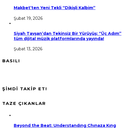
Makbet’ten Yeni Tekli “Dikişli Kalbim”
Şubat 19, 2026
Siyah Tavşan’dan Tekinsiz Bir Yürüyüş: “Üç Adım”
tüm dijital müzik platformlarında yayında!
Şubat 13, 2026
BASILI
ŞİMDİ TAKİP ET!
TAZE ÇIKANLAR
Beyond the Beat: Understandıng Chınaza Kıng