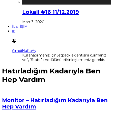
Lokall #16 11/12.2019
Mart 3, 2020
İLETİŞİM
#
#
Şimdi
Hafta
Ay
Kullanabilmeniz içinJetpack eklentisini kurmanız
ve \ "Stats " modülünü etkinleştirmeniz gerekir.
Hatırladığım Kadarıyla Ben
Hep Vardım
Monitor – Hatırladığım Kadarıyla Ben
Hep Vardım