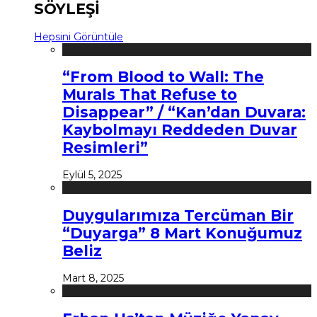
SÖYLEŞİ
Hepsini Görüntüle
“From Blood to Wall: The
Murals That Refuse to
Disappear” / “Kan’dan Duvara:
Kaybolmayı Reddeden Duvar
Resimleri”
Eylül 5, 2025
Duygularımıza Tercüman Bir
“Duyarga” 8 Mart Konuğumuz
Beliz
Mart 8, 2025