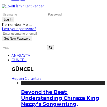
Remember Me
Lost your password?
ANASAYFA
GÜNCEL
GÜNCEL
Hepsini Görüntüle
Beyond the Beat:
Understandıng Chınaza Kıng
Nazzy’s Songwrıtıng,