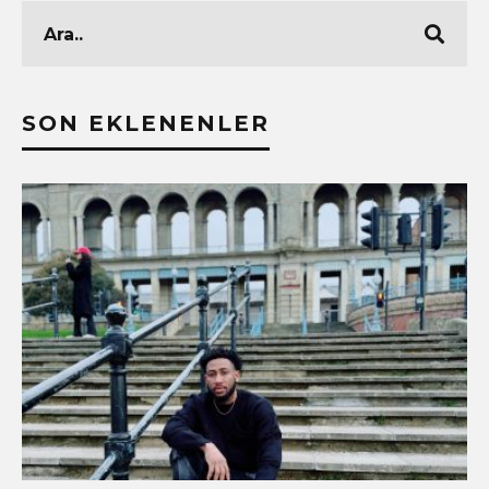
SON EKLENENLER
!