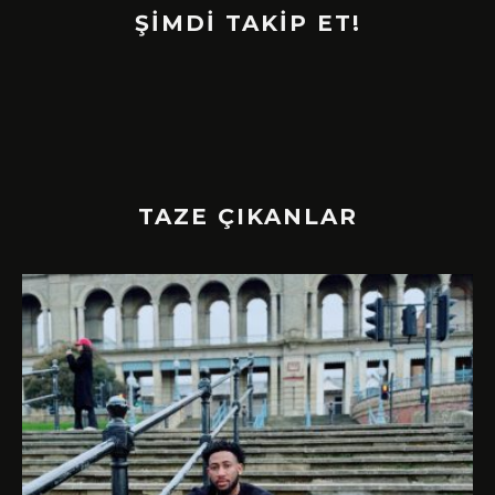
ŞİMDİ TAKİP ET!
TAZE ÇIKANLAR
!