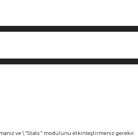
manız ve \ "Stats " modülünü etkinleştirmeniz gerekir.