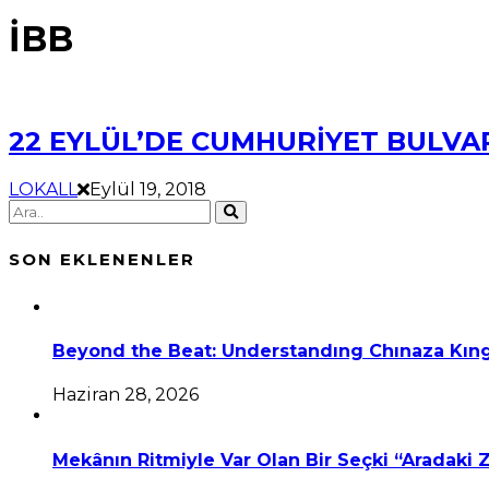
İBB
22 EYLÜL’DE CUMHURİYET BULVA
LOKALL
Eylül 19, 2018
SON EKLENENLER
Beyond the Beat: Understandıng Chınaza Kıng
Haziran 28, 2026
Mekânın Ritmiyle Var Olan Bir Seçki “Aradaki