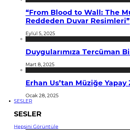
“From Blood to Wall: The M
Reddeden Duvar Resimleri”
Eylül 5, 2025
Duygularımıza Tercüman Bi
Mart 8, 2025
Erhan Us’tan Müziğe Yapay
Ocak 28, 2025
SESLER
SESLER
Hepsini Görüntüle