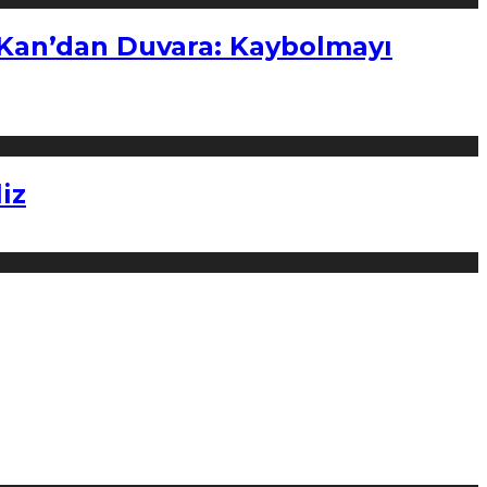
“Kan’dan Duvara: Kaybolmayı
iz