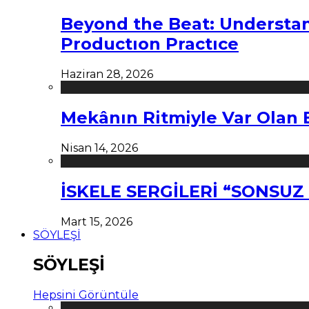
Beyond the Beat: Understa
Productıon Practıce
Haziran 28, 2026
Mekânın Ritmiyle Var Olan 
Nisan 14, 2026
İSKELE SERGİLERİ “SONSU
Mart 15, 2026
SÖYLEŞİ
SÖYLEŞİ
Hepsini Görüntüle