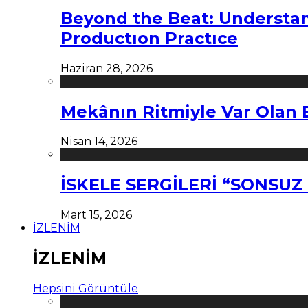
Beyond the Beat: Understa
Productıon Practıce
Haziran 28, 2026
Mekânın Ritmiyle Var Olan 
Nisan 14, 2026
İSKELE SERGİLERİ “SONSU
Mart 15, 2026
İZLENİM
İZLENİM
Hepsini Görüntüle