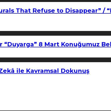
urals That Refuse to Disappear” / 
r “Duyarga” 8 Mart Konuğumuz Bel
 Zekâ ile Kavramsal Dokunuş