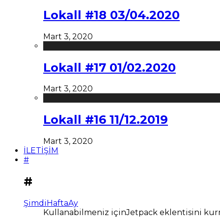
Lokall #18 03/04.2020
Mart 3, 2020
Lokall #17 01/02.2020
Mart 3, 2020
Lokall #16 11/12.2019
Mart 3, 2020
İLETİŞİM
#
#
Şimdi
Hafta
Ay
Kullanabilmeniz içinJetpack eklentisini kur