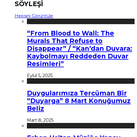
SÖYLEŞİ
Hepsini Görüntüle
“From Blood to Wall: The
Murals That Refuse to
Disappear” / “Kan’dan Duvara:
Kaybolmayı Reddeden Duvar
Resimleri”
Eylül 5, 2025
Duygularımıza Tercüman Bir
“Duyarga” 8 Mart Konuğumuz
Beliz
Mart 8, 2025