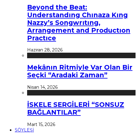
Beyond the Beat:
Understandıng Chınaza Kıng
Nazzy’s Songwrıtıng,
Arrangement and Productıon
Practıce
Haziran 28, 2026
Mekânın Ritmiyle Var Olan Bir
Seçki “Aradaki Zaman”
Nisan 14, 2026
İSKELE SERGİLERİ “SONSUZ
BAĞLANTILAR”
Mart 15, 2026
SÖYLEŞİ