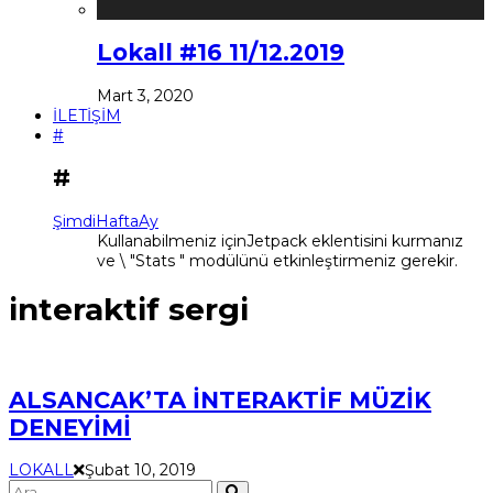
Lokall #16 11/12.2019
Mart 3, 2020
İLETİŞİM
#
#
Şimdi
Hafta
Ay
Kullanabilmeniz içinJetpack eklentisini kurmanız
ve \ "Stats " modülünü etkinleştirmeniz gerekir.
interaktif sergi
ALSANCAK’TA İNTERAKTİF MÜZİK
DENEYİMİ
LOKALL
Şubat 10, 2019