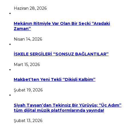
Haziran 28, 2026
Mekânın Ritmiyle Var Olan Bir Seçki “Aradaki
Zaman”
Nisan 14, 2026
İSKELE SERGİLERİ “SONSUZ BAĞLANTILAR”
Mart 15, 2026
Makbet’ten Yeni Tekli “Dikişli Kalbim”
Şubat 19, 2026
Siyah Tavşan’dan Tekinsiz Bir Yürüyüş: “Üç Adım”
tüm dijital müzik platformlarında yayında!
Şubat 13, 2026