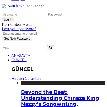
Remember Me
Lost your password?
ANASAYFA
GÜNCEL
GÜNCEL
Hepsini Görüntüle
Beyond the Beat:
Understandıng Chınaza Kıng
Nazzy’s Songwrıtıng,