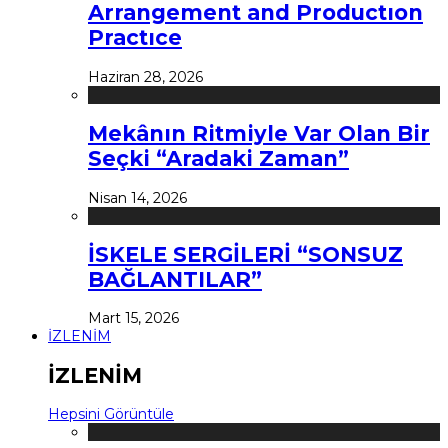
Arrangement and Productıon
Practıce
Haziran 28, 2026
Mekânın Ritmiyle Var Olan Bir
Seçki “Aradaki Zaman”
Nisan 14, 2026
İSKELE SERGİLERİ “SONSUZ
BAĞLANTILAR”
Mart 15, 2026
İZLENİM
İZLENİM
Hepsini Görüntüle