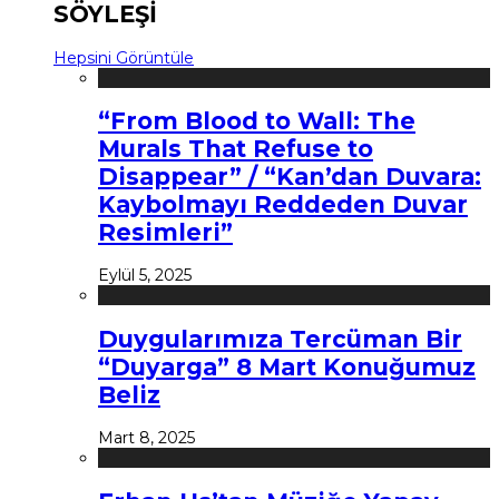
SÖYLEŞİ
Hepsini Görüntüle
“From Blood to Wall: The
Murals That Refuse to
Disappear” / “Kan’dan Duvara:
Kaybolmayı Reddeden Duvar
Resimleri”
Eylül 5, 2025
Duygularımıza Tercüman Bir
“Duyarga” 8 Mart Konuğumuz
Beliz
Mart 8, 2025