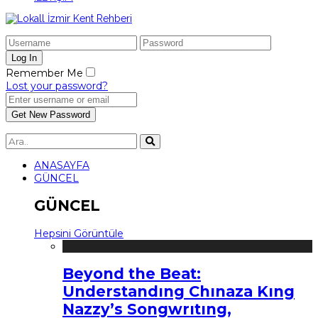
Remember Me
Lost your password?
ANASAYFA
GÜNCEL
GÜNCEL
Hepsini Görüntüle
Beyond the Beat:
Understandıng Chınaza Kıng
Nazzy’s Songwrıtıng,