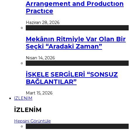
Arrangement and Productıon
Practıce
Haziran 28, 2026
Mekânın Ritmiyle Var Olan Bir
Seçki “Aradaki Zaman”
Nisan 14, 2026
İSKELE SERGİLERİ “SONSUZ
BAĞLANTILAR”
Mart 15, 2026
İZLENİM
İZLENİM
Hepsini Görüntüle