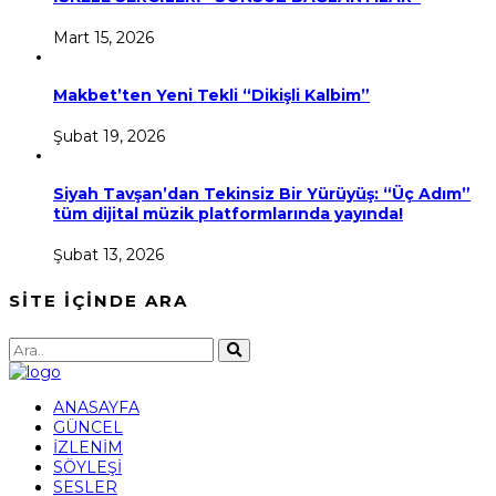
Mart 15, 2026
Makbet’ten Yeni Tekli “Dikişli Kalbim”
Şubat 19, 2026
Siyah Tavşan’dan Tekinsiz Bir Yürüyüş: “Üç Adım”
tüm dijital müzik platformlarında yayında!
Şubat 13, 2026
SİTE İÇİNDE ARA
ANASAYFA
GÜNCEL
İZLENİM
SÖYLEŞİ
SESLER