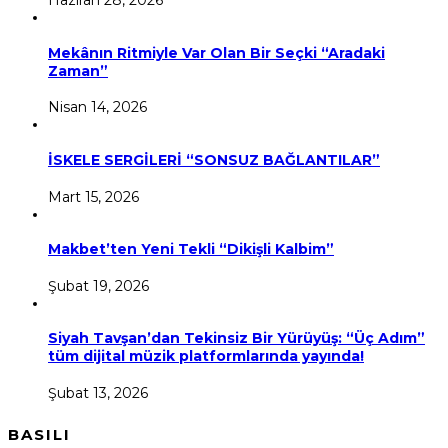
Haziran 28, 2026
Mekânın Ritmiyle Var Olan Bir Seçki “Aradaki
Zaman”
Nisan 14, 2026
İSKELE SERGİLERİ “SONSUZ BAĞLANTILAR”
Mart 15, 2026
Makbet’ten Yeni Tekli “Dikişli Kalbim”
Şubat 19, 2026
Siyah Tavşan’dan Tekinsiz Bir Yürüyüş: “Üç Adım”
tüm dijital müzik platformlarında yayında!
Şubat 13, 2026
BASILI