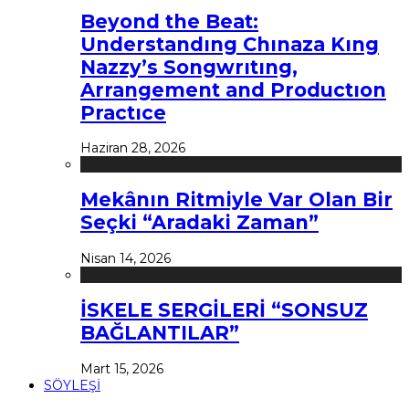
Beyond the Beat:
Understandıng Chınaza Kıng
Nazzy’s Songwrıtıng,
Arrangement and Productıon
Practıce
Haziran 28, 2026
Mekânın Ritmiyle Var Olan Bir
Seçki “Aradaki Zaman”
Nisan 14, 2026
İSKELE SERGİLERİ “SONSUZ
BAĞLANTILAR”
Mart 15, 2026
SÖYLEŞİ