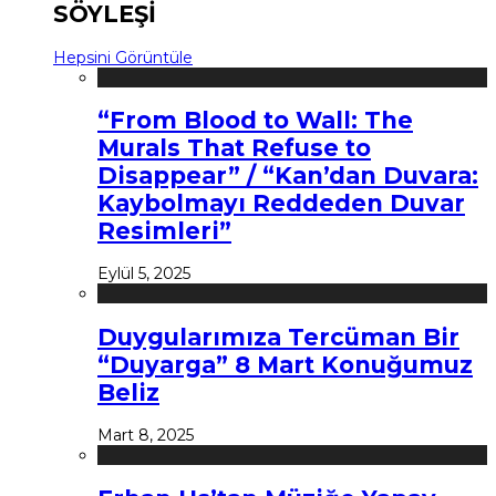
SÖYLEŞİ
Hepsini Görüntüle
“From Blood to Wall: The
Murals That Refuse to
Disappear” / “Kan’dan Duvara:
Kaybolmayı Reddeden Duvar
Resimleri”
Eylül 5, 2025
Duygularımıza Tercüman Bir
“Duyarga” 8 Mart Konuğumuz
Beliz
Mart 8, 2025