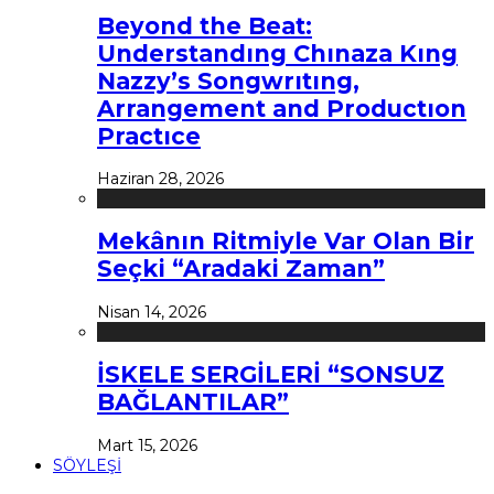
Beyond the Beat:
Understandıng Chınaza Kıng
Nazzy’s Songwrıtıng,
Arrangement and Productıon
Practıce
Haziran 28, 2026
Mekânın Ritmiyle Var Olan Bir
Seçki “Aradaki Zaman”
Nisan 14, 2026
İSKELE SERGİLERİ “SONSUZ
BAĞLANTILAR”
Mart 15, 2026
SÖYLEŞİ