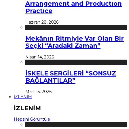
Arrangement and Productıon
Practıce
Haziran 28, 2026
Mekânın Ritmiyle Var Olan Bir
Seçki “Aradaki Zaman”
Nisan 14, 2026
İSKELE SERGİLERİ “SONSUZ
BAĞLANTILAR”
Mart 15, 2026
İZLENİM
İZLENİM
Hepsini Görüntüle