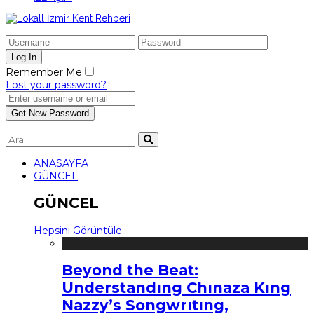
Remember Me
Lost your password?
ANASAYFA
GÜNCEL
GÜNCEL
Hepsini Görüntüle
Beyond the Beat:
Understandıng Chınaza Kıng
Nazzy’s Songwrıtıng,