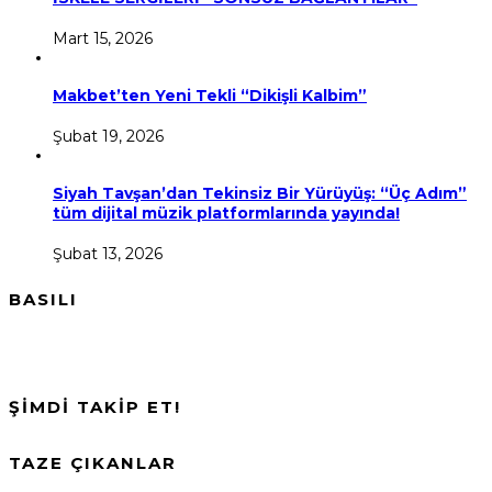
Mart 15, 2026
Makbet’ten Yeni Tekli “Dikişli Kalbim”
Şubat 19, 2026
Siyah Tavşan’dan Tekinsiz Bir Yürüyüş: “Üç Adım”
tüm dijital müzik platformlarında yayında!
Şubat 13, 2026
BASILI
ŞİMDİ TAKİP ET!
TAZE ÇIKANLAR