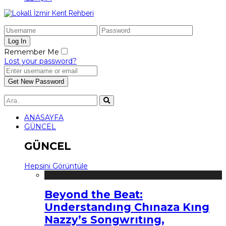
Remember Me
Lost your password?
ANASAYFA
GÜNCEL
GÜNCEL
Hepsini Görüntüle
Beyond the Beat:
Understandıng Chınaza Kıng
Nazzy’s Songwrıtıng,