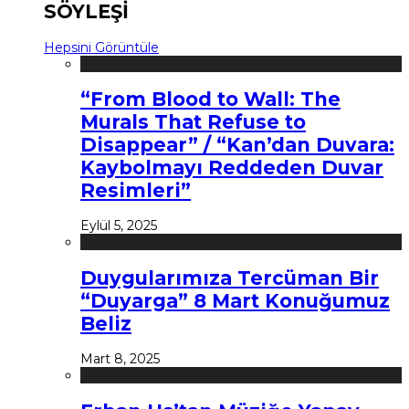
SÖYLEŞİ
Hepsini Görüntüle
“From Blood to Wall: The
Murals That Refuse to
Disappear” / “Kan’dan Duvara:
Kaybolmayı Reddeden Duvar
Resimleri”
Eylül 5, 2025
Duygularımıza Tercüman Bir
“Duyarga” 8 Mart Konuğumuz
Beliz
Mart 8, 2025