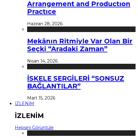
Arrangement and Productıon
Practıce
Haziran 28, 2026
Mekânın Ritmiyle Var Olan Bir
Seçki “Aradaki Zaman”
Nisan 14, 2026
İSKELE SERGİLERİ “SONSUZ
BAĞLANTILAR”
Mart 15, 2026
İZLENİM
İZLENİM
Hepsini Görüntüle