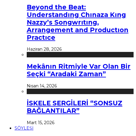
Beyond the Beat:
Understandıng Chınaza Kıng
Nazzy’s Songwrıtıng,
Arrangement and Productıon
Practıce
Haziran 28, 2026
Mekânın Ritmiyle Var Olan Bir
Seçki “Aradaki Zaman”
Nisan 14, 2026
İSKELE SERGİLERİ “SONSUZ
BAĞLANTILAR”
Mart 15, 2026
SÖYLEŞİ