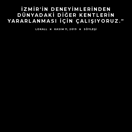
İZMİR’İN DENEYİMLERİNDEN
DÜNYADAKİ DİĞER KENTLERİN
YARARLANMASI İÇİN ÇALIŞIYORUZ.”
KASIM 11, 2019
SÖYLEŞİ
LOKALL