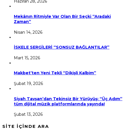
Haziran 28, 2026
Mekânın Ritmiyle Var Olan Bir Seçki “Aradaki
Zaman”
Nisan 14, 2026
İSKELE SERGİLERİ “SONSUZ BAĞLANTILAR”
Mart 15, 2026
Makbet’ten Yeni Tekli “Dikişli Kalbim”
Şubat 19, 2026
Siyah Tavşan’dan Tekinsiz Bir Yürüyüş: “Üç Adım”
tüm dijital müzik platformlarında yayında!
Şubat 13, 2026
SİTE İÇİNDE ARA