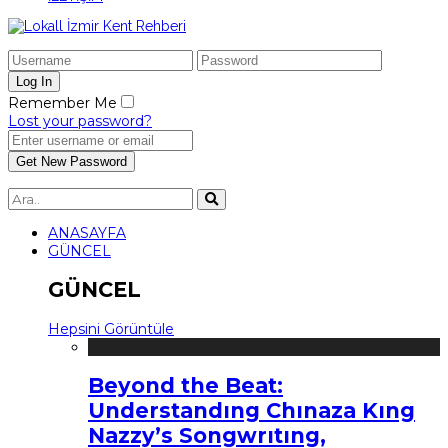
Remember Me
Lost your password?
ANASAYFA
GÜNCEL
GÜNCEL
Hepsini Görüntüle
Beyond the Beat:
Understandıng Chınaza Kıng
Nazzy’s Songwrıtıng,