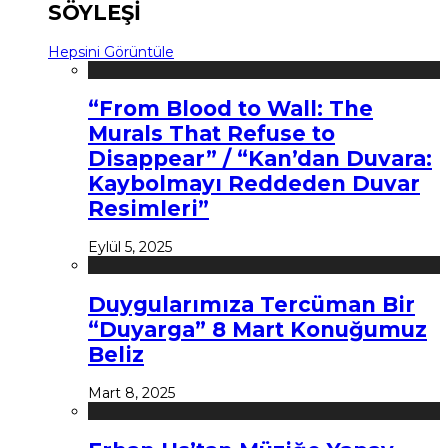
SÖYLEŞİ
Hepsini Görüntüle
“From Blood to Wall: The
Murals That Refuse to
Disappear” / “Kan’dan Duvara:
Kaybolmayı Reddeden Duvar
Resimleri”
Eylül 5, 2025
Duygularımıza Tercüman Bir
“Duyarga” 8 Mart Konuğumuz
Beliz
Mart 8, 2025