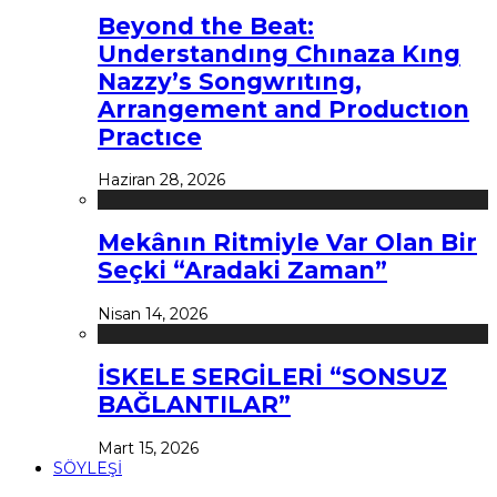
Beyond the Beat:
Understandıng Chınaza Kıng
Nazzy’s Songwrıtıng,
Arrangement and Productıon
Practıce
Haziran 28, 2026
Mekânın Ritmiyle Var Olan Bir
Seçki “Aradaki Zaman”
Nisan 14, 2026
İSKELE SERGİLERİ “SONSUZ
BAĞLANTILAR”
Mart 15, 2026
SÖYLEŞİ