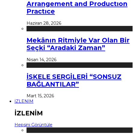
Arrangement and Productıon
Practıce
Haziran 28, 2026
Mekânın Ritmiyle Var Olan Bir
Seçki “Aradaki Zaman”
Nisan 14, 2026
İSKELE SERGİLERİ “SONSUZ
BAĞLANTILAR”
Mart 15, 2026
İZLENİM
İZLENİM
Hepsini Görüntüle