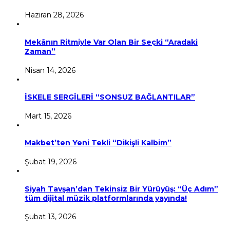
Haziran 28, 2026
Mekânın Ritmiyle Var Olan Bir Seçki “Aradaki
Zaman”
Nisan 14, 2026
İSKELE SERGİLERİ “SONSUZ BAĞLANTILAR”
Mart 15, 2026
Makbet’ten Yeni Tekli “Dikişli Kalbim”
Şubat 19, 2026
Siyah Tavşan’dan Tekinsiz Bir Yürüyüş: “Üç Adım”
tüm dijital müzik platformlarında yayında!
Şubat 13, 2026