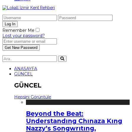
Remember Me
Lost your password?
ANASAYFA
GÜNCEL
GÜNCEL
Hepsini Görüntüle
Beyond the Beat:
Understandıng Chınaza Kıng
Nazzy’s Songwrıtıng,