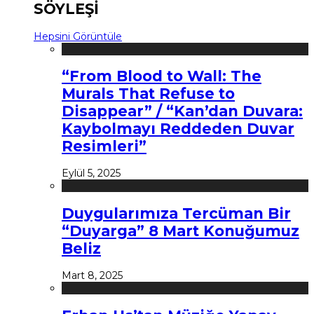
SÖYLEŞİ
Hepsini Görüntüle
“From Blood to Wall: The
Murals That Refuse to
Disappear” / “Kan’dan Duvara:
Kaybolmayı Reddeden Duvar
Resimleri”
Eylül 5, 2025
Duygularımıza Tercüman Bir
“Duyarga” 8 Mart Konuğumuz
Beliz
Mart 8, 2025