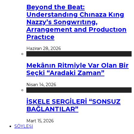
Beyond the Beat:
Understandıng Chınaza Kıng
Nazzy’s Songwrıtıng,
Arrangement and Productıon
Practıce
Haziran 28, 2026
Mekânın Ritmiyle Var Olan Bir
Seçki “Aradaki Zaman”
Nisan 14, 2026
İSKELE SERGİLERİ “SONSUZ
BAĞLANTILAR”
Mart 15, 2026
SÖYLEŞİ