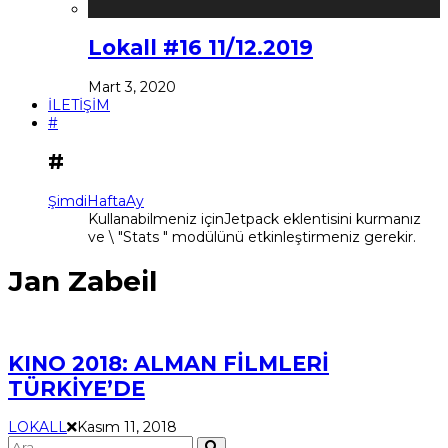
Lokall #16 11/12.2019
Mart 3, 2020
İLETİŞİM
#
#
Şimdi
Hafta
Ay
Kullanabilmeniz içinJetpack eklentisini kurmanız
ve \ "Stats " modülünü etkinleştirmeniz gerekir.
Jan Zabeil
KINO 2018: ALMAN FİLMLERİ
TÜRKİYE’DE
LOKALL
Kasım 11, 2018