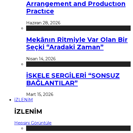
Arrangement and Productıon
Practıce
Haziran 28, 2026
Mekânın Ritmiyle Var Olan Bir
Seçki “Aradaki Zaman”
Nisan 14, 2026
İSKELE SERGİLERİ “SONSUZ
BAĞLANTILAR”
Mart 15, 2026
İZLENİM
İZLENİM
Hepsini Görüntüle