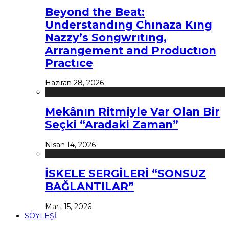
Beyond the Beat:
Understandıng Chınaza Kıng
Nazzy’s Songwrıtıng,
Arrangement and Productıon
Practıce
Haziran 28, 2026
Mekânın Ritmiyle Var Olan Bir
Seçki “Aradaki Zaman”
Nisan 14, 2026
İSKELE SERGİLERİ “SONSUZ
BAĞLANTILAR”
Mart 15, 2026
SÖYLEŞİ