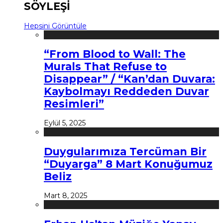
SÖYLEŞİ
Hepsini Görüntüle
“From Blood to Wall: The
Murals That Refuse to
Disappear” / “Kan’dan Duvara:
Kaybolmayı Reddeden Duvar
Resimleri”
Eylül 5, 2025
Duygularımıza Tercüman Bir
“Duyarga” 8 Mart Konuğumuz
Beliz
Mart 8, 2025