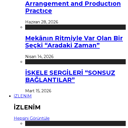
Arrangement and Productıon
Practıce
Haziran 28, 2026
Mekânın Ritmiyle Var Olan Bir
Seçki “Aradaki Zaman”
Nisan 14, 2026
İSKELE SERGİLERİ “SONSUZ
BAĞLANTILAR”
Mart 15, 2026
İZLENİM
İZLENİM
Hepsini Görüntüle