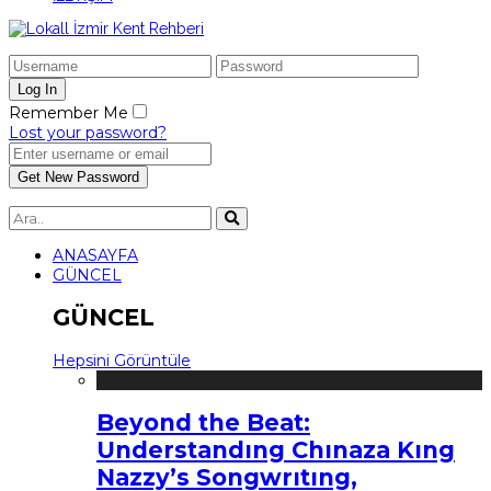
Remember Me
Lost your password?
ANASAYFA
GÜNCEL
GÜNCEL
Hepsini Görüntüle
Beyond the Beat:
Understandıng Chınaza Kıng
Nazzy’s Songwrıtıng,