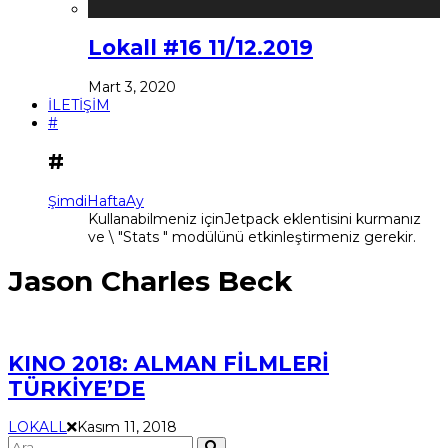
Lokall #16 11/12.2019
Mart 3, 2020
İLETİŞİM
#
#
Şimdi
Hafta
Ay
Kullanabilmeniz içinJetpack eklentisini kurmanız
ve \ "Stats " modülünü etkinleştirmeniz gerekir.
Jason Charles Beck
KINO 2018: ALMAN FİLMLERİ
TÜRKİYE’DE
LOKALL
Kasım 11, 2018