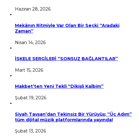
Haziran 28, 2026
Mekânın Ritmiyle Var Olan Bir Seçki “Aradaki
Zaman”
Nisan 14, 2026
İSKELE SERGİLERİ “SONSUZ BAĞLANTILAR”
Mart 15, 2026
Makbet’ten Yeni Tekli “Dikişli Kalbim”
Şubat 19, 2026
Siyah Tavşan’dan Tekinsiz Bir Yürüyüş: “Üç Adım”
tüm dijital müzik platformlarında yayında!
Şubat 13, 2026