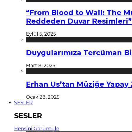
“From Blood to Wall: The M
Reddeden Duvar Resimleri”
Eylül 5, 2025
Duygularımıza Tercüman Bi
Mart 8, 2025
Erhan Us’tan Müziğe Yapay
Ocak 28, 2025
SESLER
SESLER
Hepsini Görüntüle