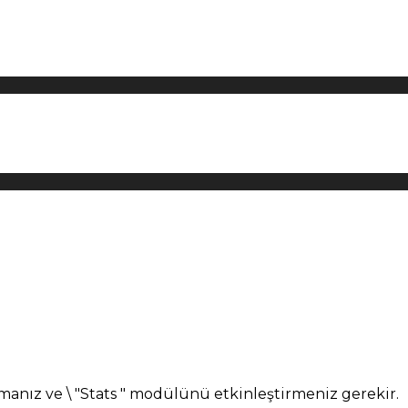
manız ve \ "Stats " modülünü etkinleştirmeniz gerekir.