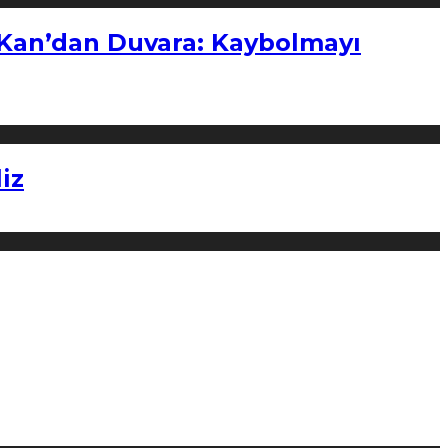
“Kan’dan Duvara: Kaybolmayı
iz