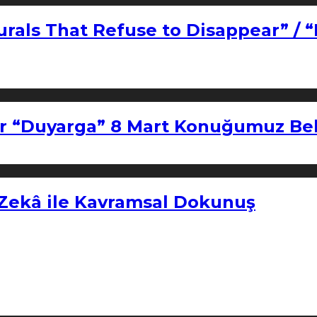
urals That Refuse to Disappear” / 
r “Duyarga” 8 Mart Konuğumuz Bel
 Zekâ ile Kavramsal Dokunuş