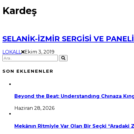
Kardeş
SELANİK-İZMİR SERGİSİ VE PANEL
LOKALL
Ekim 3, 2019
SON EKLENENLER
Beyond the Beat: Understandıng Chınaza Kıng
Haziran 28, 2026
Mekânın Ritmiyle Var Olan Bir Seçki “Aradaki