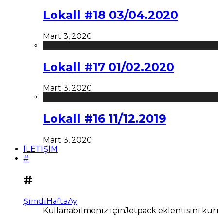
Lokall #18 03/04.2020
Mart 3, 2020
Lokall #17 01/02.2020
Mart 3, 2020
Lokall #16 11/12.2019
Mart 3, 2020
İLETİŞİM
#
#
Şimdi
Hafta
Ay
Kullanabilmeniz içinJetpack eklentisini kur