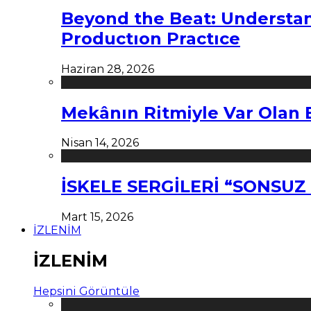
Beyond the Beat: Understa
Productıon Practıce
Haziran 28, 2026
Mekânın Ritmiyle Var Olan 
Nisan 14, 2026
İSKELE SERGİLERİ “SONSU
Mart 15, 2026
İZLENİM
İZLENİM
Hepsini Görüntüle