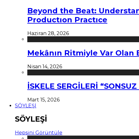
Beyond the Beat: Understa
Productıon Practıce
Haziran 28, 2026
Mekânın Ritmiyle Var Olan 
Nisan 14, 2026
İSKELE SERGİLERİ “SONSU
Mart 15, 2026
SÖYLEŞİ
SÖYLEŞİ
Hepsini Görüntüle