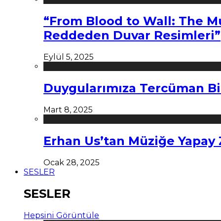
“From Blood to Wall: The M
Reddeden Duvar Resimleri”
Eylül 5, 2025
Duygularımıza Tercüman Bi
Mart 8, 2025
Erhan Us’tan Müziğe Yapay
Ocak 28, 2025
SESLER
SESLER
Hepsini Görüntüle