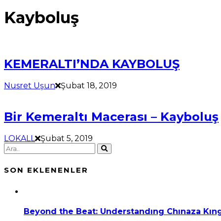
Kayboluş
KEMERALTI’NDA KAYBOLUŞ
Nusret Uşun
Şubat 18, 2019
Bir Kemeraltı Macerası – Kayboluş
LOKALL
Şubat 5, 2019
SON EKLENENLER
Beyond the Beat: Understandıng Chınaza Kıng