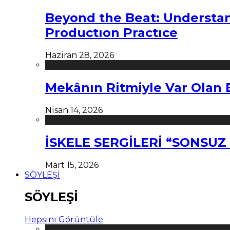
Beyond the Beat: Understa
Productıon Practıce
Haziran 28, 2026
Mekânın Ritmiyle Var Olan 
Nisan 14, 2026
İSKELE SERGİLERİ “SONSU
Mart 15, 2026
SÖYLEŞİ
SÖYLEŞİ
Hepsini Görüntüle