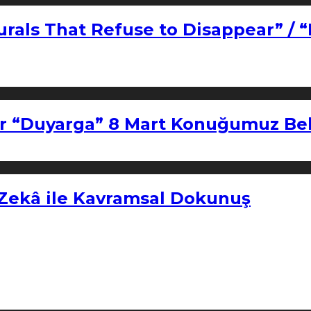
urals That Refuse to Disappear” / 
r “Duyarga” 8 Mart Konuğumuz Bel
 Zekâ ile Kavramsal Dokunuş