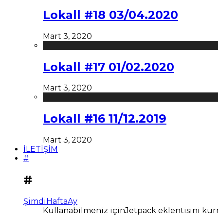
Lokall #18 03/04.2020
Mart 3, 2020
Lokall #17 01/02.2020
Mart 3, 2020
Lokall #16 11/12.2019
Mart 3, 2020
İLETİŞİM
#
#
Şimdi
Hafta
Ay
Kullanabilmeniz içinJetpack eklentisini kur