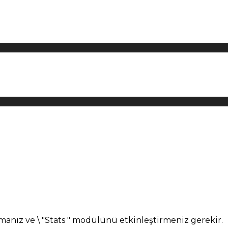
manız ve \ "Stats " modülünü etkinleştirmeniz gerekir.