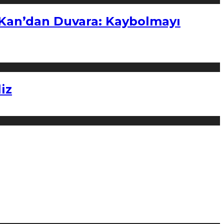
“Kan’dan Duvara: Kaybolmayı
iz