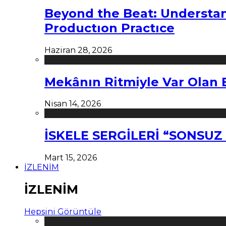
Beyond the Beat: Understa
Productıon Practıce
Haziran 28, 2026
Mekânın Ritmiyle Var Olan 
Nisan 14, 2026
İSKELE SERGİLERİ “SONSU
Mart 15, 2026
İZLENİM
İZLENİM
Hepsini Görüntüle