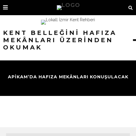
KENT BELLEĞINI HAFIZA
MEKÂNLARI ÜZERINDEN
OKUMAK
APİKAM’DA HAFIZA MEKÂNLARI KONUŞULACAK