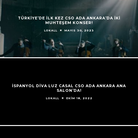
TÜRKİYE’DE İLK KEZ CSO ADA ANKARA’DA İKİ
MUHTEŞEM KONSER!
MAYIS 30, 2023
LOKALL
İSPANYOL DİVA LUZ CASAL CSO ADA ANKARA ANA
SALON’DA!
EKIM 18, 2022
LOKALL