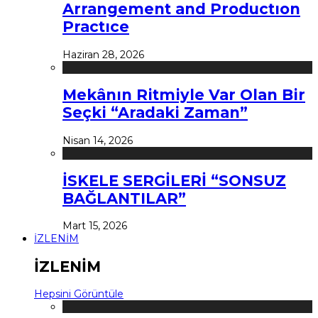
Arrangement and Productıon
Practıce
Haziran 28, 2026
Mekânın Ritmiyle Var Olan Bir
Seçki “Aradaki Zaman”
Nisan 14, 2026
İSKELE SERGİLERİ “SONSUZ
BAĞLANTILAR”
Mart 15, 2026
İZLENİM
İZLENİM
Hepsini Görüntüle