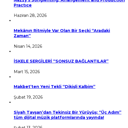
Practıce
Haziran 28, 2026
Mekânın Ritmiyle Var Olan Bir Seçki “Aradaki
Zaman”
Nisan 14, 2026
İSKELE SERGİLERİ “SONSUZ BAĞLANTILAR”
Mart 15, 2026
Makbet’ten Yeni Tekli “Dikişli Kalbim”
Şubat 19, 2026
Siyah Tavşan’dan Tekinsiz Bir Yürüyüş: “Üç Adım”
tüm dijital müzik platformlarında yayında!
Şubat 13, 2026