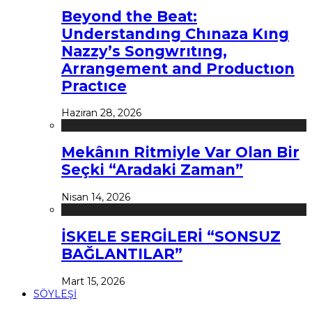
Beyond the Beat:
Understandıng Chınaza Kıng
Nazzy’s Songwrıtıng,
Arrangement and Productıon
Practıce
Haziran 28, 2026
Mekânın Ritmiyle Var Olan Bir
Seçki “Aradaki Zaman”
Nisan 14, 2026
İSKELE SERGİLERİ “SONSUZ
BAĞLANTILAR”
Mart 15, 2026
SÖYLEŞİ