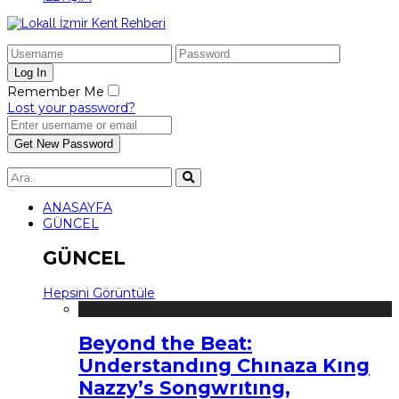
Remember Me
Lost your password?
ANASAYFA
GÜNCEL
GÜNCEL
Hepsini Görüntüle
Beyond the Beat:
Understandıng Chınaza Kıng
Nazzy’s Songwrıtıng,