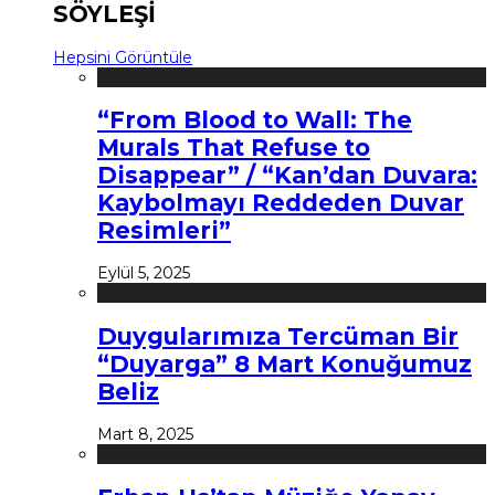
SÖYLEŞİ
Hepsini Görüntüle
“From Blood to Wall: The
Murals That Refuse to
Disappear” / “Kan’dan Duvara:
Kaybolmayı Reddeden Duvar
Resimleri”
Eylül 5, 2025
Duygularımıza Tercüman Bir
“Duyarga” 8 Mart Konuğumuz
Beliz
Mart 8, 2025