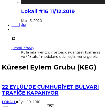
Lokall #16 11/12.2019
Mart 3, 2020
İLETİŞİM
#
#
Şimdi
Hafta
Ay
Kullanabilmeniz içinJetpack eklentisini kurmanız
ve \ "Stats " modülünü etkinleştirmeniz gerekir.
Küresel Eylem Grubu (KEG)
22 EYLÜL’DE CUMHURİYET BULVARI
TRAFİĞE KAPANIYOR
LOKALL
Eylül 19, 2018