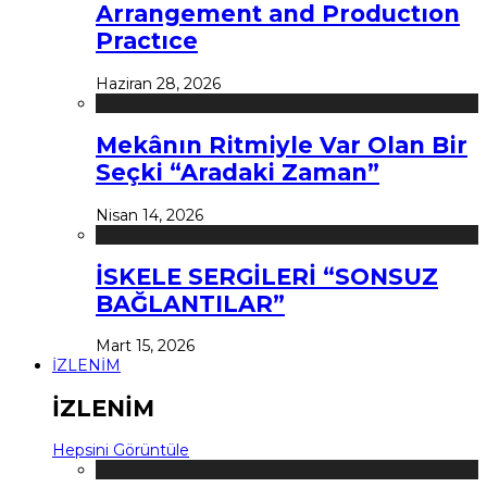
Arrangement and Productıon
Practıce
Haziran 28, 2026
Mekânın Ritmiyle Var Olan Bir
Seçki “Aradaki Zaman”
Nisan 14, 2026
İSKELE SERGİLERİ “SONSUZ
BAĞLANTILAR”
Mart 15, 2026
İZLENİM
İZLENİM
Hepsini Görüntüle