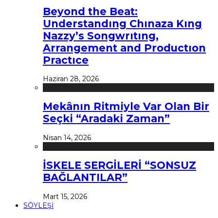
Beyond the Beat:
Understandıng Chınaza Kıng
Nazzy’s Songwrıtıng,
Arrangement and Productıon
Practıce
Haziran 28, 2026
Mekânın Ritmiyle Var Olan Bir
Seçki “Aradaki Zaman”
Nisan 14, 2026
İSKELE SERGİLERİ “SONSUZ
BAĞLANTILAR”
Mart 15, 2026
SÖYLEŞİ