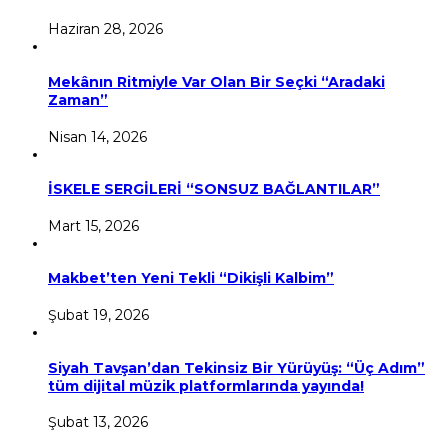
Haziran 28, 2026
Mekânın Ritmiyle Var Olan Bir Seçki “Aradaki
Zaman”
Nisan 14, 2026
İSKELE SERGİLERİ “SONSUZ BAĞLANTILAR”
Mart 15, 2026
Makbet’ten Yeni Tekli “Dikişli Kalbim”
Şubat 19, 2026
Siyah Tavşan’dan Tekinsiz Bir Yürüyüş: “Üç Adım”
tüm dijital müzik platformlarında yayında!
Şubat 13, 2026