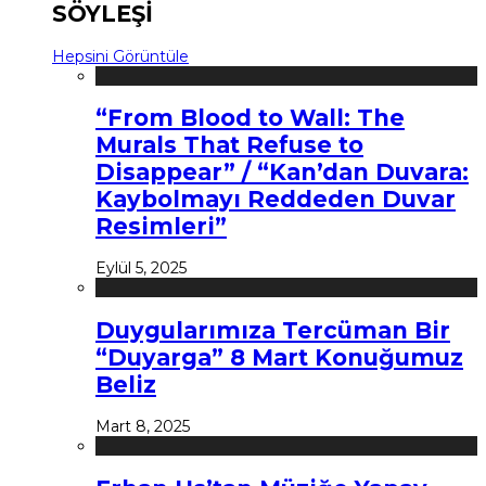
SÖYLEŞİ
Hepsini Görüntüle
“From Blood to Wall: The
Murals That Refuse to
Disappear” / “Kan’dan Duvara:
Kaybolmayı Reddeden Duvar
Resimleri”
Eylül 5, 2025
Duygularımıza Tercüman Bir
“Duyarga” 8 Mart Konuğumuz
Beliz
Mart 8, 2025