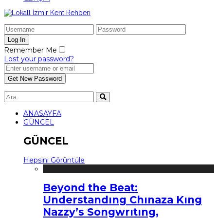
Remember Me
Lost your password?
ANASAYFA
GÜNCEL
GÜNCEL
Hepsini Görüntüle
Beyond the Beat:
Understandıng Chınaza Kıng
Nazzy’s Songwrıtıng,