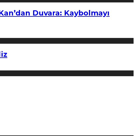
“Kan’dan Duvara: Kaybolmayı
iz