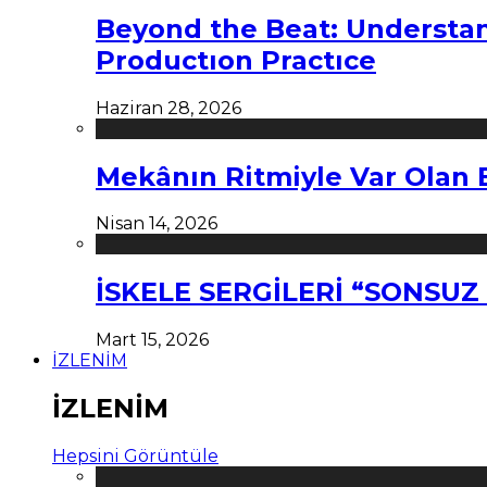
Beyond the Beat: Understa
Productıon Practıce
Haziran 28, 2026
Mekânın Ritmiyle Var Olan 
Nisan 14, 2026
İSKELE SERGİLERİ “SONSU
Mart 15, 2026
İZLENİM
İZLENİM
Hepsini Görüntüle