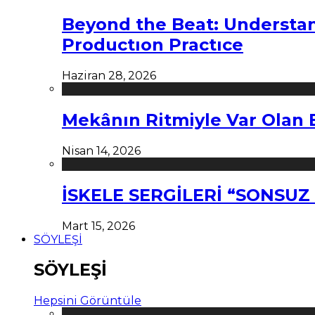
Beyond the Beat: Understa
Productıon Practıce
Haziran 28, 2026
Mekânın Ritmiyle Var Olan 
Nisan 14, 2026
İSKELE SERGİLERİ “SONSU
Mart 15, 2026
SÖYLEŞİ
SÖYLEŞİ
Hepsini Görüntüle