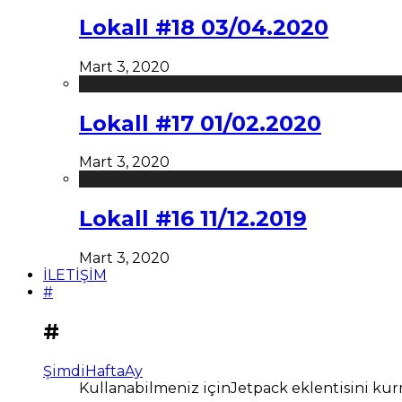
Lokall #18 03/04.2020
Mart 3, 2020
Lokall #17 01/02.2020
Mart 3, 2020
Lokall #16 11/12.2019
Mart 3, 2020
İLETİŞİM
#
#
Şimdi
Hafta
Ay
Kullanabilmeniz içinJetpack eklentisini kur