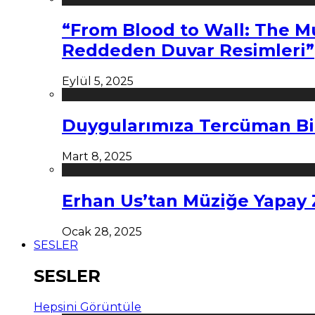
“From Blood to Wall: The M
Reddeden Duvar Resimleri”
Eylül 5, 2025
Duygularımıza Tercüman Bi
Mart 8, 2025
Erhan Us’tan Müziğe Yapay
Ocak 28, 2025
SESLER
SESLER
Hepsini Görüntüle