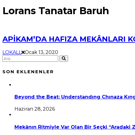
Lorans Tanatar Baruh
APİKAM’DA HAFIZA MEKÂNLARI 
LOKALL
Ocak 13, 2020
SON EKLENENLER
Beyond the Beat: Understandıng Chınaza Kıng
Haziran 28, 2026
Mekânın Ritmiyle Var Olan Bir Seçki “Aradaki