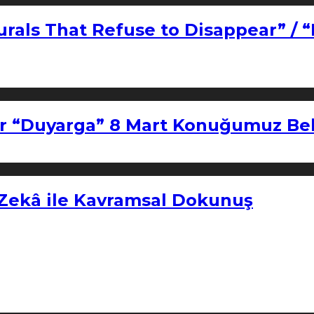
urals That Refuse to Disappear” / 
r “Duyarga” 8 Mart Konuğumuz Bel
 Zekâ ile Kavramsal Dokunuş