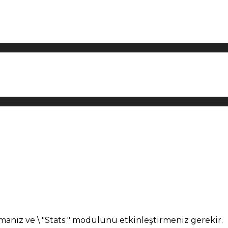
manız ve \ "Stats " modülünü etkinleştirmeniz gerekir.