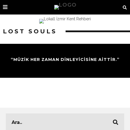
LOST SOULS
“MÜZIK HER ZAMAN DINLEYICISINE AITTIR.”