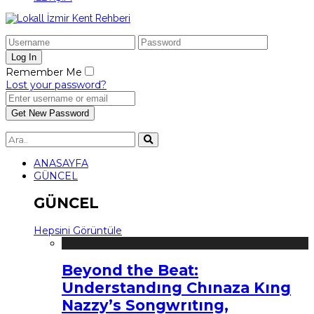
Remember Me
Lost your password?
ANASAYFA
GÜNCEL
GÜNCEL
Hepsini Görüntüle
Beyond the Beat:
Understandıng Chınaza Kıng
Nazzy’s Songwrıtıng,