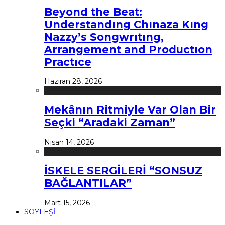
Beyond the Beat:
Understandıng Chınaza Kıng
Nazzy’s Songwrıtıng,
Arrangement and Productıon
Practıce
Haziran 28, 2026
Mekânın Ritmiyle Var Olan Bir
Seçki “Aradaki Zaman”
Nisan 14, 2026
İSKELE SERGİLERİ “SONSUZ
BAĞLANTILAR”
Mart 15, 2026
SÖYLEŞİ