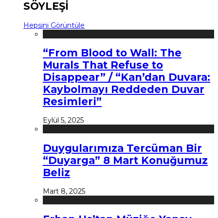
SÖYLEŞİ
Hepsini Görüntüle
“From Blood to Wall: The
Murals That Refuse to
Disappear” / “Kan’dan Duvara:
Kaybolmayı Reddeden Duvar
Resimleri”
Eylül 5, 2025
Duygularımıza Tercüman Bir
“Duyarga” 8 Mart Konuğumuz
Beliz
Mart 8, 2025