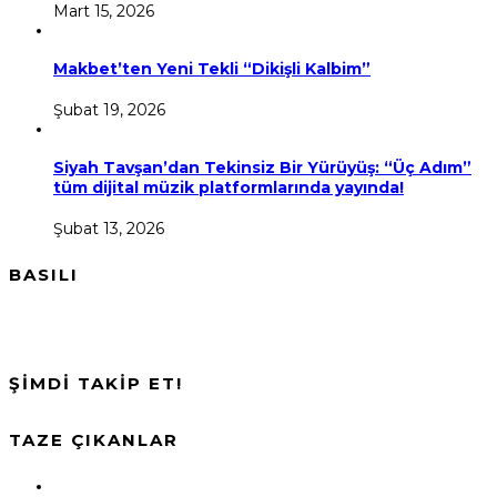
Mart 15, 2026
Makbet’ten Yeni Tekli “Dikişli Kalbim”
Şubat 19, 2026
Siyah Tavşan’dan Tekinsiz Bir Yürüyüş: “Üç Adım”
tüm dijital müzik platformlarında yayında!
Şubat 13, 2026
BASILI
ŞİMDİ TAKİP ET!
TAZE ÇIKANLAR