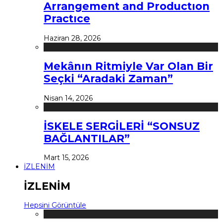
Arrangement and Productıon
Practıce
Haziran 28, 2026
Mekânın Ritmiyle Var Olan Bir
Seçki “Aradaki Zaman”
Nisan 14, 2026
İSKELE SERGİLERİ “SONSUZ
BAĞLANTILAR”
Mart 15, 2026
İZLENİM
İZLENİM
Hepsini Görüntüle