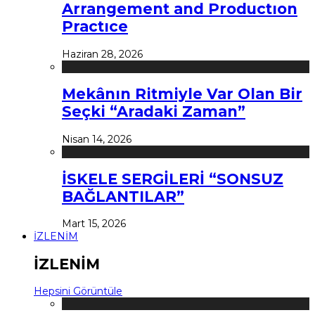
Arrangement and Productıon
Practıce
Haziran 28, 2026
Mekânın Ritmiyle Var Olan Bir
Seçki “Aradaki Zaman”
Nisan 14, 2026
İSKELE SERGİLERİ “SONSUZ
BAĞLANTILAR”
Mart 15, 2026
İZLENİM
İZLENİM
Hepsini Görüntüle