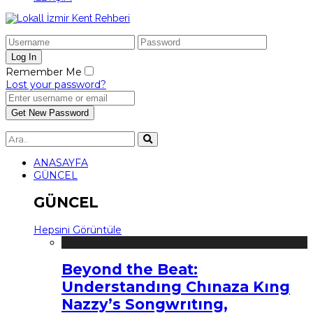
Remember Me
Lost your password?
ANASAYFA
GÜNCEL
GÜNCEL
Hepsini Görüntüle
Beyond the Beat:
Understandıng Chınaza Kıng
Nazzy’s Songwrıtıng,