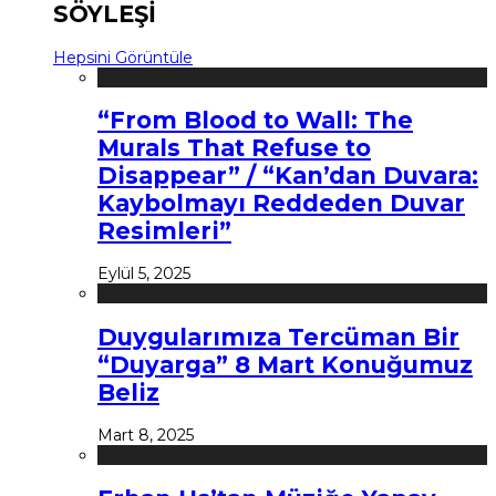
SÖYLEŞİ
Hepsini Görüntüle
“From Blood to Wall: The
Murals That Refuse to
Disappear” / “Kan’dan Duvara:
Kaybolmayı Reddeden Duvar
Resimleri”
Eylül 5, 2025
Duygularımıza Tercüman Bir
“Duyarga” 8 Mart Konuğumuz
Beliz
Mart 8, 2025