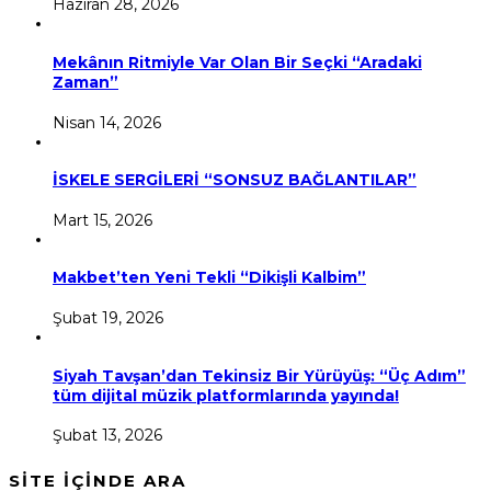
Haziran 28, 2026
Mekânın Ritmiyle Var Olan Bir Seçki “Aradaki
Zaman”
Nisan 14, 2026
İSKELE SERGİLERİ “SONSUZ BAĞLANTILAR”
Mart 15, 2026
Makbet’ten Yeni Tekli “Dikişli Kalbim”
Şubat 19, 2026
Siyah Tavşan’dan Tekinsiz Bir Yürüyüş: “Üç Adım”
tüm dijital müzik platformlarında yayında!
Şubat 13, 2026
SİTE İÇİNDE ARA