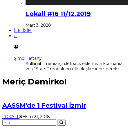
Lokall #16 11/12.2019
Mart 3, 2020
İLETİŞİM
#
#
Şimdi
Hafta
Ay
Kullanabilmeniz içinJetpack eklentisini kurmanız
ve \ "Stats " modülünü etkinleştirmeniz gerekir.
Meriç Demirkol
AASSM’de 1 Festival İzmir
LOKALL
Ekim 21, 2018