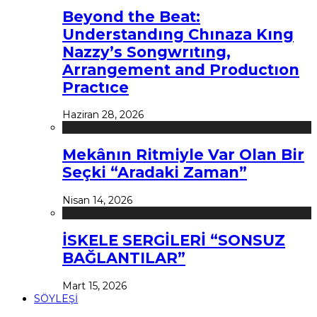
Beyond the Beat:
Understandıng Chınaza Kıng
Nazzy’s Songwrıtıng,
Arrangement and Productıon
Practıce
Haziran 28, 2026
Mekânın Ritmiyle Var Olan Bir
Seçki “Aradaki Zaman”
Nisan 14, 2026
İSKELE SERGİLERİ “SONSUZ
BAĞLANTILAR”
Mart 15, 2026
SÖYLEŞİ