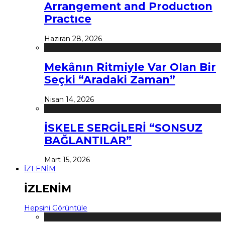
Arrangement and Productıon
Practıce
Haziran 28, 2026
Mekânın Ritmiyle Var Olan Bir
Seçki “Aradaki Zaman”
Nisan 14, 2026
İSKELE SERGİLERİ “SONSUZ
BAĞLANTILAR”
Mart 15, 2026
İZLENİM
İZLENİM
Hepsini Görüntüle