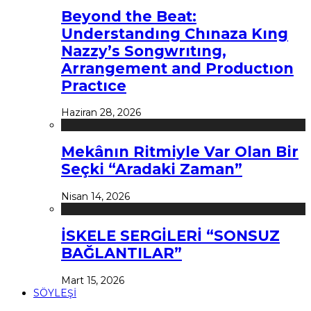
Beyond the Beat:
Understandıng Chınaza Kıng
Nazzy’s Songwrıtıng,
Arrangement and Productıon
Practıce
Haziran 28, 2026
Mekânın Ritmiyle Var Olan Bir
Seçki “Aradaki Zaman”
Nisan 14, 2026
İSKELE SERGİLERİ “SONSUZ
BAĞLANTILAR”
Mart 15, 2026
SÖYLEŞİ