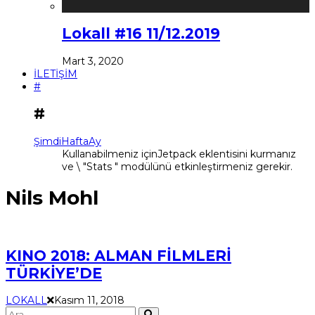
Lokall #16 11/12.2019
Mart 3, 2020
İLETİŞİM
#
#
Şimdi
Hafta
Ay
Kullanabilmeniz içinJetpack eklentisini kurmanız
ve \ "Stats " modülünü etkinleştirmeniz gerekir.
Nils Mohl
KINO 2018: ALMAN FİLMLERİ
TÜRKİYE’DE
LOKALL
Kasım 11, 2018