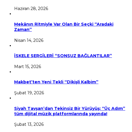
Haziran 28, 2026
Mekânın Ritmiyle Var Olan Bir Seçki “Aradaki
Zaman”
Nisan 14, 2026
İSKELE SERGİLERİ “SONSUZ BAĞLANTILAR”
Mart 15, 2026
Makbet’ten Yeni Tekli “Dikişli Kalbim”
Şubat 19, 2026
Siyah Tavşan’dan Tekinsiz Bir Yürüyüş: “Üç Adım”
tüm dijital müzik platformlarında yayında!
Şubat 13, 2026