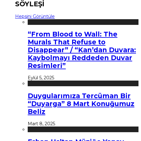
SÖYLEŞİ
Hepsini Görüntüle
“From Blood to Wall: The
Murals That Refuse to
Disappear” / “Kan’dan Duvara:
Kaybolmayı Reddeden Duvar
Resimleri”
Eylül 5, 2025
Duygularımıza Tercüman Bir
“Duyarga” 8 Mart Konuğumuz
Beliz
Mart 8, 2025