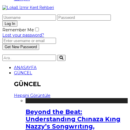
Remember Me
Lost your password?
ANASAYFA
GÜNCEL
GÜNCEL
Hepsini Görüntüle
Beyond the Beat:
Understandıng Chınaza Kıng
Nazzy’s Songwrıtıng,