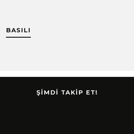
BASILI
ŞİMDİ TAKİP ET!