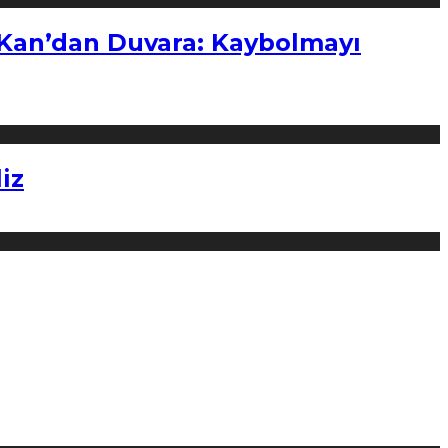
“Kan’dan Duvara: Kaybolmayı
iz