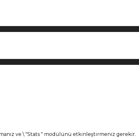
manız ve \ "Stats " modülünü etkinleştirmeniz gerekir.