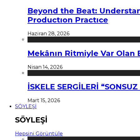
Beyond the Beat: Understa
Productıon Practıce
Haziran 28, 2026
Mekânın Ritmiyle Var Olan 
Nisan 14, 2026
İSKELE SERGİLERİ “SONSU
Mart 15, 2026
SÖYLEŞİ
SÖYLEŞİ
Hepsini Görüntüle