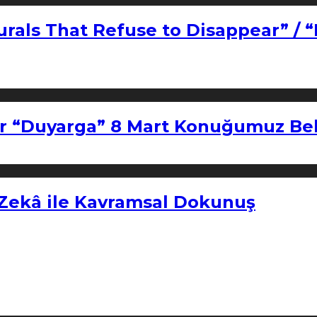
urals That Refuse to Disappear” / 
r “Duyarga” 8 Mart Konuğumuz Bel
 Zekâ ile Kavramsal Dokunuş