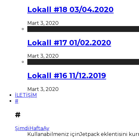
Lokall #18 03/04.2020
Mart 3, 2020
Lokall #17 01/02.2020
Mart 3, 2020
Lokall #16 11/12.2019
Mart 3, 2020
İLETİŞİM
#
#
Şimdi
Hafta
Ay
Kullanabilmeniz içinJetpack eklentisini kur