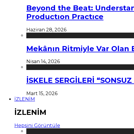
Beyond the Beat: Understa
Productıon Practıce
Haziran 28, 2026
Mekânın Ritmiyle Var Olan 
Nisan 14, 2026
İSKELE SERGİLERİ “SONSU
Mart 15, 2026
İZLENİM
İZLENİM
Hepsini Görüntüle