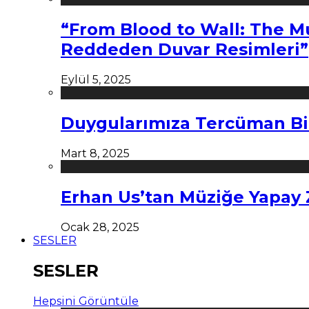
“From Blood to Wall: The M
Reddeden Duvar Resimleri”
Eylül 5, 2025
Duygularımıza Tercüman Bi
Mart 8, 2025
Erhan Us’tan Müziğe Yapay
Ocak 28, 2025
SESLER
SESLER
Hepsini Görüntüle