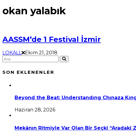
okan yalabık
AASSM’de 1 Festival İzmir
LOKALL
Ekim 21, 2018
SON EKLENENLER
Beyond the Beat: Understandıng Chınaza Kıng
Haziran 28, 2026
Mekânın Ritmiyle Var Olan Bir Seçki “Aradaki