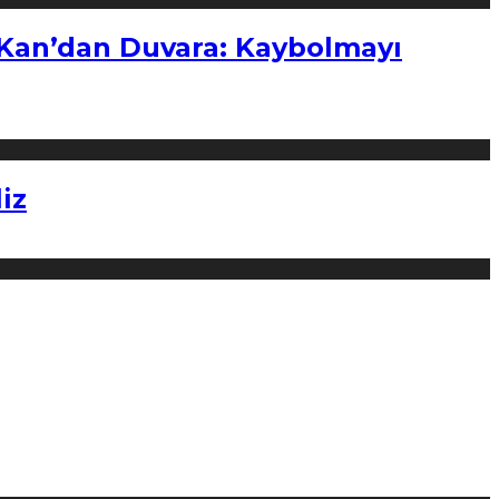
“Kan’dan Duvara: Kaybolmayı
iz