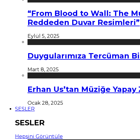
“From Blood to Wall: The M
Reddeden Duvar Resimleri”
Eylül 5, 2025
Duygularımıza Tercüman Bi
Mart 8, 2025
Erhan Us’tan Müziğe Yapay
Ocak 28, 2025
SESLER
SESLER
Hepsini Görüntüle