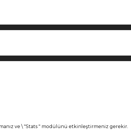
manız ve \ "Stats " modülünü etkinleştirmeniz gerekir.