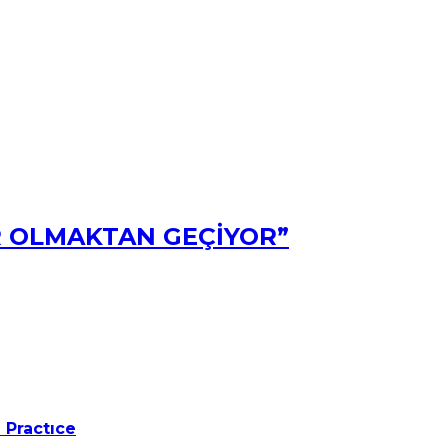
R OLMAKTAN GEÇİYOR”
 Practıce