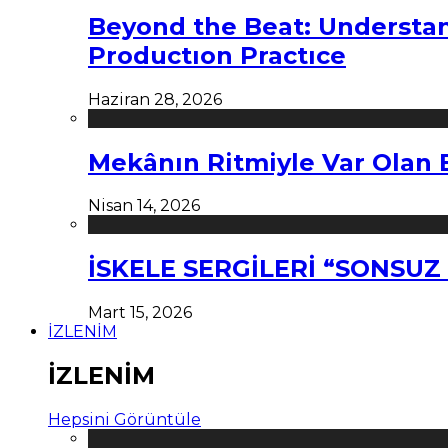
Beyond the Beat: Understa
Productıon Practıce
Haziran 28, 2026
Mekânın Ritmiyle Var Olan 
Nisan 14, 2026
İSKELE SERGİLERİ “SONSU
Mart 15, 2026
İZLENİM
İZLENİM
Hepsini Görüntüle