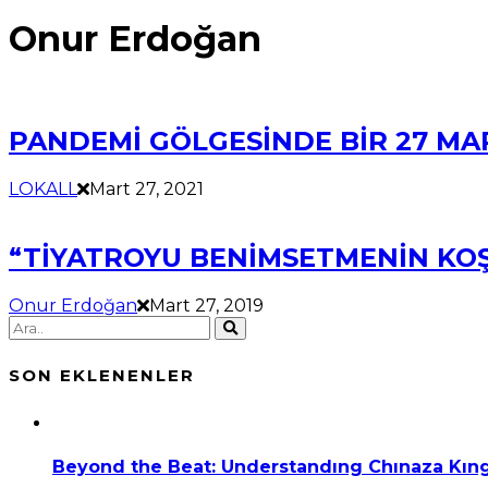
Onur Erdoğan
PANDEMİ GÖLGESİNDE BİR 27 MA
LOKALL
Mart 27, 2021
“TİYATROYU BENİMSETMENİN KOŞ
Onur Erdoğan
Mart 27, 2019
SON EKLENENLER
Beyond the Beat: Understandıng Chınaza Kıng