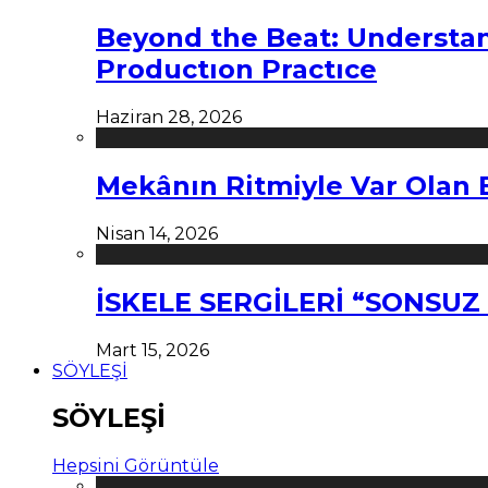
Beyond the Beat: Understa
Productıon Practıce
Haziran 28, 2026
Mekânın Ritmiyle Var Olan 
Nisan 14, 2026
İSKELE SERGİLERİ “SONSU
Mart 15, 2026
SÖYLEŞİ
SÖYLEŞİ
Hepsini Görüntüle