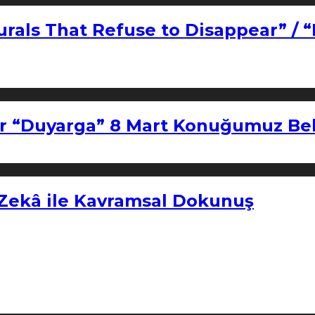
urals That Refuse to Disappear” / 
r “Duyarga” 8 Mart Konuğumuz Bel
 Zekâ ile Kavramsal Dokunuş