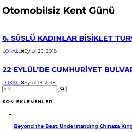
Otomobilsiz Kent Günü
6. SÜSLÜ KADINLAR BİSİKLET TUR
LOKALL
Eylül 23, 2018
22 EYLÜL’DE CUMHURİYET BULVA
LOKALL
Eylül 19, 2018
SON EKLENENLER
Beyond the Beat: Understandıng Chınaza Kıng