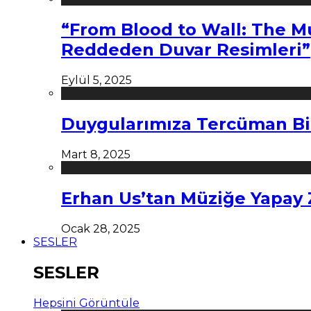
“From Blood to Wall: The M
Reddeden Duvar Resimleri”
Eylül 5, 2025
Duygularımıza Tercüman Bi
Mart 8, 2025
Erhan Us’tan Müziğe Yapay
Ocak 28, 2025
SESLER
SESLER
Hepsini Görüntüle