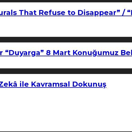
urals That Refuse to Disappear” / 
r “Duyarga” 8 Mart Konuğumuz Bel
 Zekâ ile Kavramsal Dokunuş