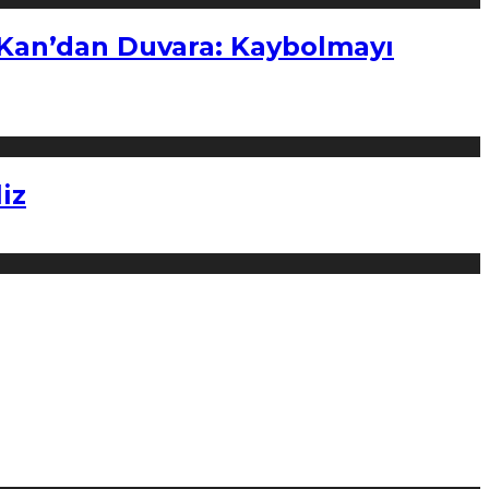
“Kan’dan Duvara: Kaybolmayı
iz