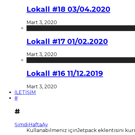
Lokall #18 03/04.2020
Mart 3, 2020
Lokall #17 01/02.2020
Mart 3, 2020
Lokall #16 11/12.2019
Mart 3, 2020
İLETİŞİM
#
#
Şimdi
Hafta
Ay
Kullanabilmeniz içinJetpack eklentisini kur