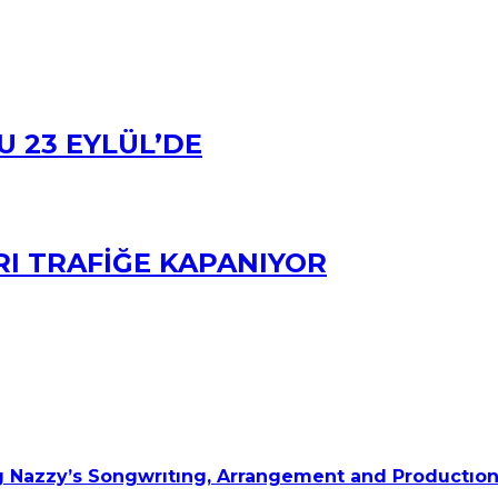
U 23 EYLÜL’DE
RI TRAFİĞE KAPANIYOR
 Nazzy’s Songwrıtıng, Arrangement and Productıon