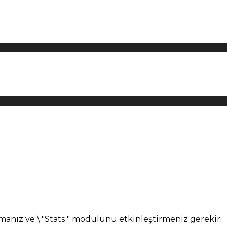
manız ve \ "Stats " modülünü etkinleştirmeniz gerekir.