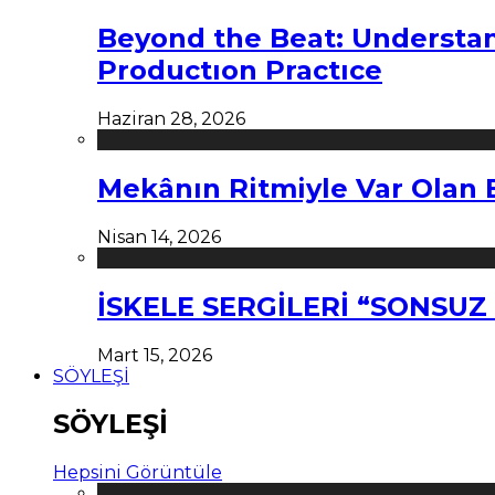
Beyond the Beat: Understa
Productıon Practıce
Haziran 28, 2026
Mekânın Ritmiyle Var Olan 
Nisan 14, 2026
İSKELE SERGİLERİ “SONSU
Mart 15, 2026
SÖYLEŞİ
SÖYLEŞİ
Hepsini Görüntüle