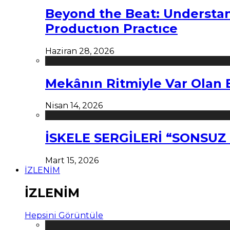
Beyond the Beat: Understa
Productıon Practıce
Haziran 28, 2026
Mekânın Ritmiyle Var Olan 
Nisan 14, 2026
İSKELE SERGİLERİ “SONSU
Mart 15, 2026
İZLENİM
İZLENİM
Hepsini Görüntüle