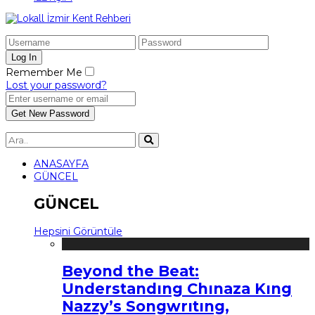
Remember Me
Lost your password?
ANASAYFA
GÜNCEL
GÜNCEL
Hepsini Görüntüle
Beyond the Beat:
Understandıng Chınaza Kıng
Nazzy’s Songwrıtıng,