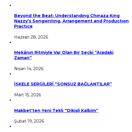
Beyond the Beat: Understandıng Chınaza Kıng
Nazzy’s Songwrıtıng, Arrangement and Productıon
Practıce
Haziran 28, 2026
Mekânın Ritmiyle Var Olan Bir Seçki “Aradaki
Zaman”
Nisan 14, 2026
İSKELE SERGİLERİ “SONSUZ BAĞLANTILAR”
Mart 15, 2026
Makbet’ten Yeni Tekli “Dikişli Kalbim”
Şubat 19, 2026