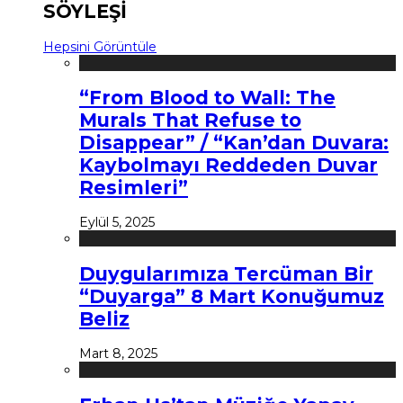
SÖYLEŞİ
Hepsini Görüntüle
“From Blood to Wall: The
Murals That Refuse to
Disappear” / “Kan’dan Duvara:
Kaybolmayı Reddeden Duvar
Resimleri”
Eylül 5, 2025
Duygularımıza Tercüman Bir
“Duyarga” 8 Mart Konuğumuz
Beliz
Mart 8, 2025