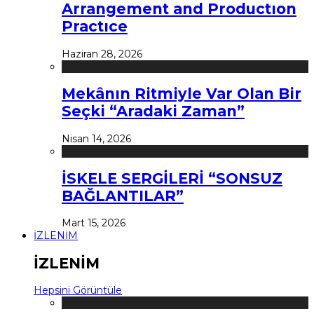
Arrangement and Productıon
Practıce
Haziran 28, 2026
Mekânın Ritmiyle Var Olan Bir
Seçki “Aradaki Zaman”
Nisan 14, 2026
İSKELE SERGİLERİ “SONSUZ
BAĞLANTILAR”
Mart 15, 2026
İZLENİM
İZLENİM
Hepsini Görüntüle