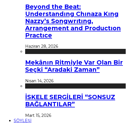
Beyond the Beat:
Understandıng Chınaza Kıng
Nazzy’s Songwrıtıng,
Arrangement and Productıon
Practıce
Haziran 28, 2026
Mekânın Ritmiyle Var Olan Bir
Seçki “Aradaki Zaman”
Nisan 14, 2026
İSKELE SERGİLERİ “SONSUZ
BAĞLANTILAR”
Mart 15, 2026
SÖYLEŞİ