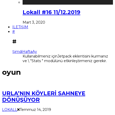
Lokall #16 11/12.2019
Mart 3, 2020
İLETİŞİM
#
#
Şimdi
Hafta
Ay
Kullanabilmeniz içinJetpack eklentisini kurmanız
ve \ "Stats " modülünü etkinleştirmeniz gerekir.
oyun
URLA’NIN KÖYLERİ SAHNEYE
DÖNÜŞÜYOR
LOKALL
Temmuz 14, 2019