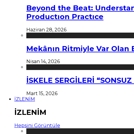
Beyond the Beat: Understa
Productıon Practıce
Haziran 28, 2026
Mekânın Ritmiyle Var Olan 
Nisan 14, 2026
İSKELE SERGİLERİ “SONSU
Mart 15, 2026
İZLENİM
İZLENİM
Hepsini Görüntüle