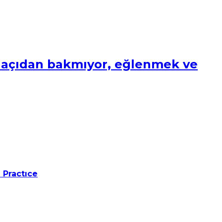
di açıdan bakmıyor, eğlenmek ve
 Practıce