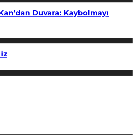
“Kan’dan Duvara: Kaybolmayı
iz