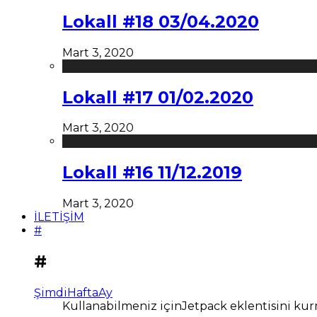
Lokall #18 03/04.2020
Mart 3, 2020
Lokall #17 01/02.2020
Mart 3, 2020
Lokall #16 11/12.2019
Mart 3, 2020
İLETİŞİM
#
#
Şimdi
Hafta
Ay
Kullanabilmeniz içinJetpack eklentisini kur