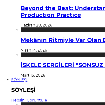
Beyond the Beat: Understa
Productıon Practıce
Haziran 28, 2026
Mekânın Ritmiyle Var Olan 
Nisan 14, 2026
İSKELE SERGİLERİ “SONSU
Mart 15, 2026
SÖYLEŞİ
SÖYLEŞİ
Hepsini Görüntüle