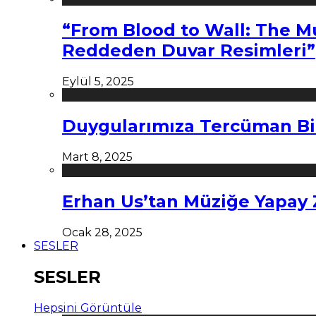
“From Blood to Wall: The M
Reddeden Duvar Resimleri”
Eylül 5, 2025
Duygularımıza Tercüman Bi
Mart 8, 2025
Erhan Us’tan Müziğe Yapay
Ocak 28, 2025
SESLER
SESLER
Hepsini Görüntüle