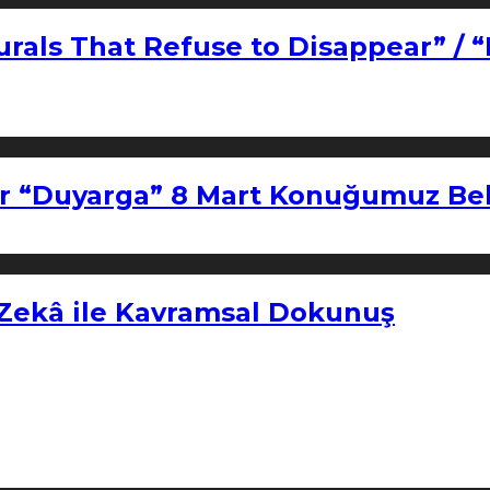
urals That Refuse to Disappear” / 
r “Duyarga” 8 Mart Konuğumuz Bel
 Zekâ ile Kavramsal Dokunuş