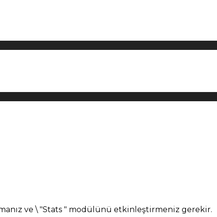
manız ve \ "Stats " modülünü etkinleştirmeniz gerekir.