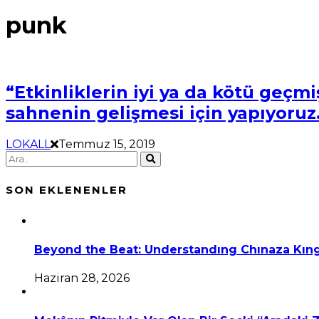
punk
“Etkinliklerin iyi ya da kötü geç
sahnenin gelişmesi için yapıyoruz
LOKALL
Temmuz 15, 2019
SON EKLENENLER
Beyond the Beat: Understandıng Chınaza Kıng
Haziran 28, 2026