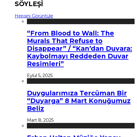
SÖYLEŞİ
Hepsini Görüntüle
“From Blood to Wall: The
Murals That Refuse to
Disappear” / “Kan’dan Duvara:
Kaybolmayı Reddeden Duvar
Resimleri”
Eylül 5, 2025
Duygularımıza Tercüman Bir
“Duyarga” 8 Mart Konuğumuz
Beliz
Mart 8, 2025