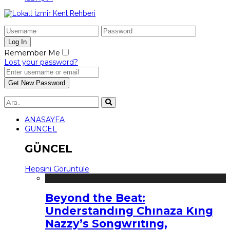
Remember Me
Lost your password?
ANASAYFA
GÜNCEL
GÜNCEL
Hepsini Görüntüle
Beyond the Beat:
Understandıng Chınaza Kıng
Nazzy’s Songwrıtıng,