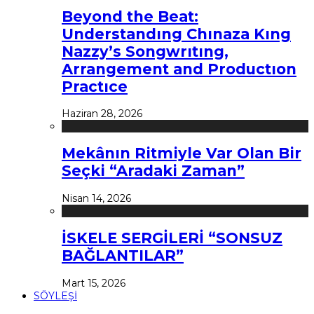
Beyond the Beat:
Understandıng Chınaza Kıng
Nazzy’s Songwrıtıng,
Arrangement and Productıon
Practıce
Haziran 28, 2026
Mekânın Ritmiyle Var Olan Bir
Seçki “Aradaki Zaman”
Nisan 14, 2026
İSKELE SERGİLERİ “SONSUZ
BAĞLANTILAR”
Mart 15, 2026
SÖYLEŞİ