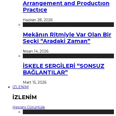
Arrangement and Productıon
Practıce
Haziran 28, 2026
Mekânın Ritmiyle Var Olan Bir
Seçki “Aradaki Zaman”
Nisan 14, 2026
İSKELE SERGİLERİ “SONSUZ
BAĞLANTILAR”
Mart 15, 2026
İZLENİM
İZLENİM
Hepsini Görüntüle