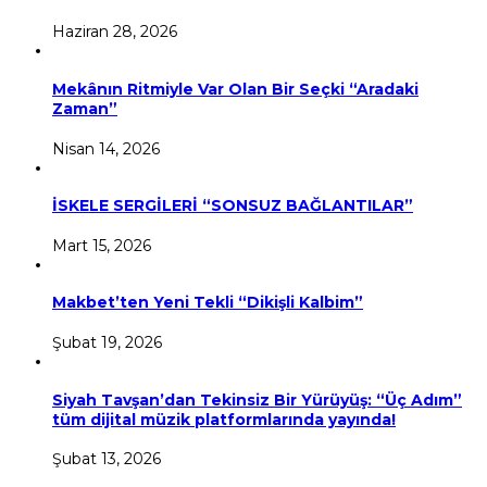
Haziran 28, 2026
Mekânın Ritmiyle Var Olan Bir Seçki “Aradaki
Zaman”
Nisan 14, 2026
İSKELE SERGİLERİ “SONSUZ BAĞLANTILAR”
Mart 15, 2026
Makbet’ten Yeni Tekli “Dikişli Kalbim”
Şubat 19, 2026
Siyah Tavşan’dan Tekinsiz Bir Yürüyüş: “Üç Adım”
tüm dijital müzik platformlarında yayında!
Şubat 13, 2026