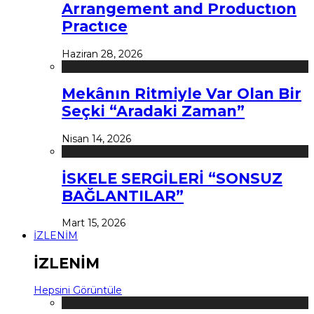
Arrangement and Productıon
Practıce
Haziran 28, 2026
Mekânın Ritmiyle Var Olan Bir
Seçki “Aradaki Zaman”
Nisan 14, 2026
İSKELE SERGİLERİ “SONSUZ
BAĞLANTILAR”
Mart 15, 2026
İZLENİM
İZLENİM
Hepsini Görüntüle