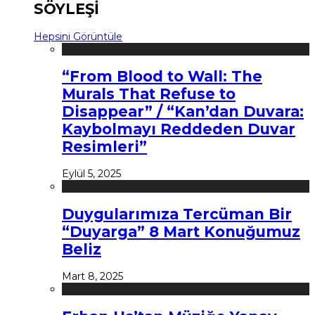
SÖYLEŞİ
Hepsini Görüntüle
“From Blood to Wall: The
Murals That Refuse to
Disappear” / “Kan’dan Duvara:
Kaybolmayı Reddeden Duvar
Resimleri”
Eylül 5, 2025
Duygularımıza Tercüman Bir
“Duyarga” 8 Mart Konuğumuz
Beliz
Mart 8, 2025