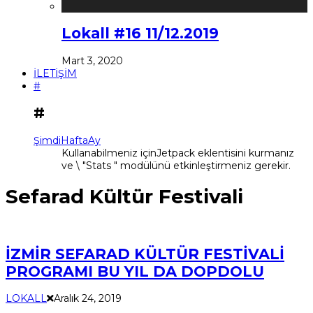
Lokall #16 11/12.2019
Mart 3, 2020
İLETİŞİM
#
#
Şimdi
Hafta
Ay
Kullanabilmeniz içinJetpack eklentisini kurmanız
ve \ "Stats " modülünü etkinleştirmeniz gerekir.
Sefarad Kültür Festivali
İZMİR SEFARAD KÜLTÜR FESTİVALİ
PROGRAMI BU YIL DA DOPDOLU
LOKALL
Aralık 24, 2019