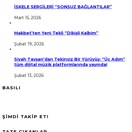
İSKELE SERGİLERİ “SONSUZ BAĞLANTILAR”
Mart 15, 2026
Makbet’ten Yeni Tekli “Dikişli Kalbim”
Şubat 19, 2026
Siyah Tavşan’dan Tekinsiz Bir Yürüyüş: “Üç Adım”
tüm dijital müzik platformlarında yayında!
Şubat 13, 2026
BASILI
ŞİMDİ TAKİP ET!
TAZE ÇIKANLAR