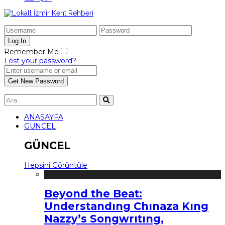
Remember Me
Lost your password?
ANASAYFA
GÜNCEL
GÜNCEL
Hepsini Görüntüle
Beyond the Beat:
Understandıng Chınaza Kıng
Nazzy’s Songwrıtıng,