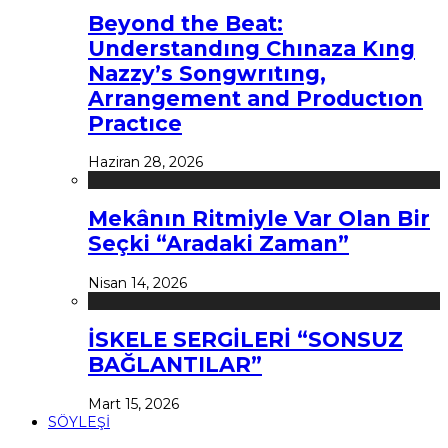
Beyond the Beat:
Understandıng Chınaza Kıng
Nazzy’s Songwrıtıng,
Arrangement and Productıon
Practıce
Haziran 28, 2026
Mekânın Ritmiyle Var Olan Bir
Seçki “Aradaki Zaman”
Nisan 14, 2026
İSKELE SERGİLERİ “SONSUZ
BAĞLANTILAR”
Mart 15, 2026
SÖYLEŞİ