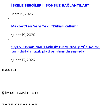
İSKELE SERGİLERİ “SONSUZ BAĞLANTILAR”
Mart 15, 2026
Makbet’ten Yeni Tekli “Dikişli Kalbim”
Şubat 19, 2026
Siyah Tavşan’dan Tekinsiz Bir Yürüyüş: “Üç Adım”
tüm dijital müzik platformlarında yayında!
Şubat 13, 2026
BASILI
ŞİMDİ TAKİP ET!
TAZE ÇIKANLAR