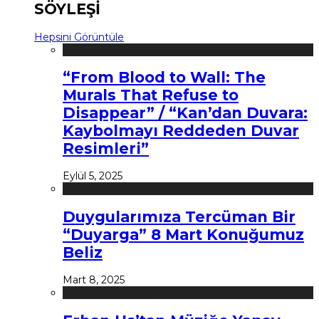
SÖYLEŞİ
Hepsini Görüntüle
“From Blood to Wall: The
Murals That Refuse to
Disappear” / “Kan’dan Duvara:
Kaybolmayı Reddeden Duvar
Resimleri”
Eylül 5, 2025
Duygularımıza Tercüman Bir
“Duyarga” 8 Mart Konuğumuz
Beliz
Mart 8, 2025