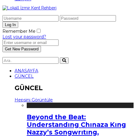
Remember Me
Lost your password?
ANASAYFA
GÜNCEL
GÜNCEL
Hepsini Görüntüle
Beyond the Beat:
Understandıng Chınaza Kıng
Nazzy’s Songwrıtıng,