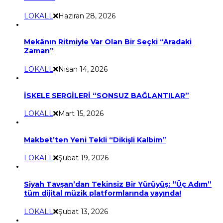
LOKALL
Haziran 28, 2026
Mekânın Ritmiyle Var Olan Bir Seçki “Aradaki
Zaman”
LOKALL
Nisan 14, 2026
İSKELE SERGİLERİ “SONSUZ BAĞLANTILAR”
LOKALL
Mart 15, 2026
Makbet’ten Yeni Tekli “Dikişli Kalbim”
LOKALL
Şubat 19, 2026
Siyah Tavşan’dan Tekinsiz Bir Yürüyüş: “Üç Adım”
tüm dijital müzik platformlarında yayında!
LOKALL
Şubat 13, 2026