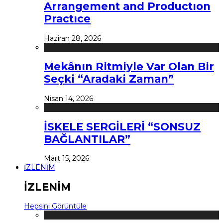
Arrangement and Productıon
Practıce
Haziran 28, 2026
Mekânın Ritmiyle Var Olan Bir
Seçki “Aradaki Zaman”
Nisan 14, 2026
İSKELE SERGİLERİ “SONSUZ
BAĞLANTILAR”
Mart 15, 2026
İZLENİM
İZLENİM
Hepsini Görüntüle