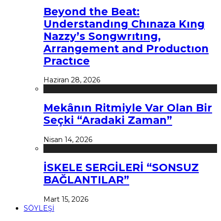
Beyond the Beat:
Understandıng Chınaza Kıng
Nazzy’s Songwrıtıng,
Arrangement and Productıon
Practıce
Haziran 28, 2026
Mekânın Ritmiyle Var Olan Bir
Seçki “Aradaki Zaman”
Nisan 14, 2026
İSKELE SERGİLERİ “SONSUZ
BAĞLANTILAR”
Mart 15, 2026
SÖYLEŞİ