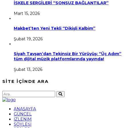
İSKELE SERGİLERİ “SONSUZ BAĞLANTILAR”
Mart 15, 2026
Makbet’ten Yeni Tekli “Dikişli Kalbim”
Şubat 19, 2026
Siyah Tavşan’dan Tekinsiz Bir Yürüyüş: “Üç Adım”
tüm dijital müzik platformlarında yayında!
Şubat 13, 2026
SİTE İÇİNDE ARA
ANASAYFA
GÜNCEL
İZLENİM
SÖYLEŞİ