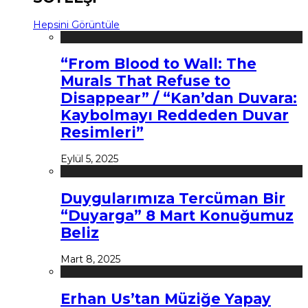
Hepsini Görüntüle
“From Blood to Wall: The
Murals That Refuse to
Disappear” / “Kan’dan Duvara:
Kaybolmayı Reddeden Duvar
Resimleri”
Eylül 5, 2025
Duygularımıza Tercüman Bir
“Duyarga” 8 Mart Konuğumuz
Beliz
Mart 8, 2025
Erhan Us’tan Müziğe Yapay