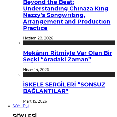
Beyond the Beat:
Understandıng Chınaza Kıng
Nazzy’s Songwrıtıng,
Arrangement and Productıon
Practıce
Haziran 28, 2026
Mekânın Ritmiyle Var Olan Bir
Seçki “Aradaki Zaman”
Nisan 14, 2026
İSKELE SERGİLERİ “SONSUZ
BAĞLANTILAR”
Mart 15, 2026
SÖYLEŞİ
SÖYLEŞİ