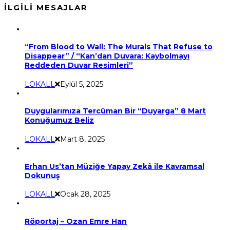
İLGILI MESAJLAR
“From Blood to Wall: The Murals That Refuse to
Disappear” / “Kan’dan Duvara: Kaybolmayı
Reddeden Duvar Resimleri”
LOKALL
Eylül 5, 2025
Duygularımıza Tercüman Bir “Duyarga” 8 Mart
Konuğumuz Beliz
LOKALL
Mart 8, 2025
Erhan Us’tan Müziğe Yapay Zekâ ile Kavramsal
Dokunuş
LOKALL
Ocak 28, 2025
Röportaj – Ozan Emre Han