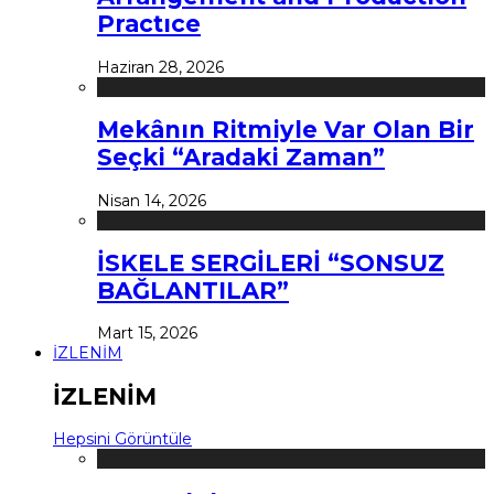
Practıce
Haziran 28, 2026
Mekânın Ritmiyle Var Olan Bir
Seçki “Aradaki Zaman”
Nisan 14, 2026
İSKELE SERGİLERİ “SONSUZ
BAĞLANTILAR”
Mart 15, 2026
İZLENİM
İZLENİM
Hepsini Görüntüle