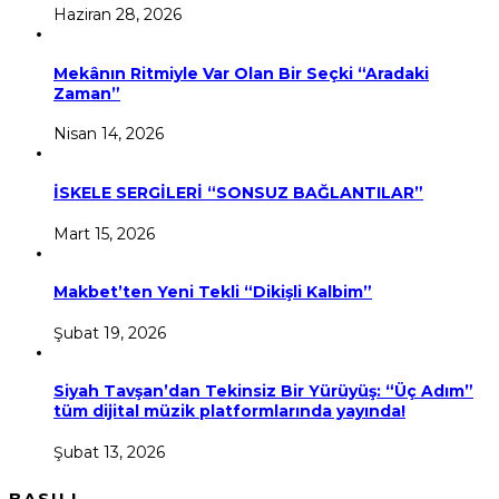
Haziran 28, 2026
Mekânın Ritmiyle Var Olan Bir Seçki “Aradaki
Zaman”
Nisan 14, 2026
İSKELE SERGİLERİ “SONSUZ BAĞLANTILAR”
Mart 15, 2026
Makbet’ten Yeni Tekli “Dikişli Kalbim”
Şubat 19, 2026
Siyah Tavşan’dan Tekinsiz Bir Yürüyüş: “Üç Adım”
tüm dijital müzik platformlarında yayında!
Şubat 13, 2026
BASILI