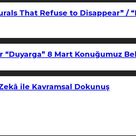
urals That Refuse to Disappear” / 
r “Duyarga” 8 Mart Konuğumuz Bel
 Zekâ ile Kavramsal Dokunuş