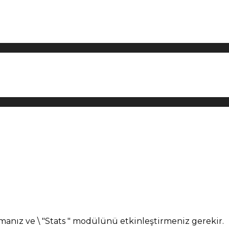
manız ve \ "Stats " modülünü etkinleştirmeniz gerekir.