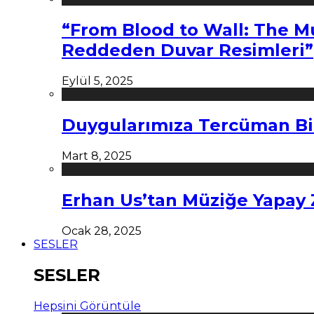
“From Blood to Wall: The M
Reddeden Duvar Resimleri”
Eylül 5, 2025
Duygularımıza Tercüman Bi
Mart 8, 2025
Erhan Us’tan Müziğe Yapay
Ocak 28, 2025
SESLER
SESLER
Hepsini Görüntüle