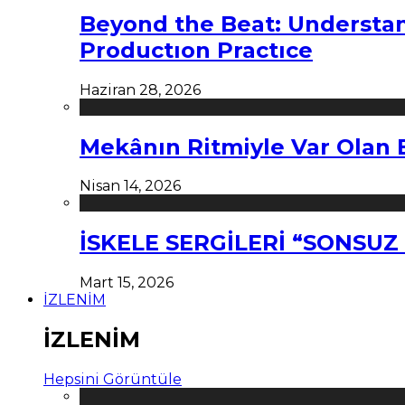
Beyond the Beat: Understa
Productıon Practıce
Haziran 28, 2026
Mekânın Ritmiyle Var Olan 
Nisan 14, 2026
İSKELE SERGİLERİ “SONSU
Mart 15, 2026
İZLENİM
İZLENİM
Hepsini Görüntüle