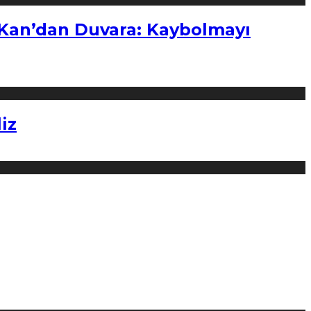
“Kan’dan Duvara: Kaybolmayı
iz