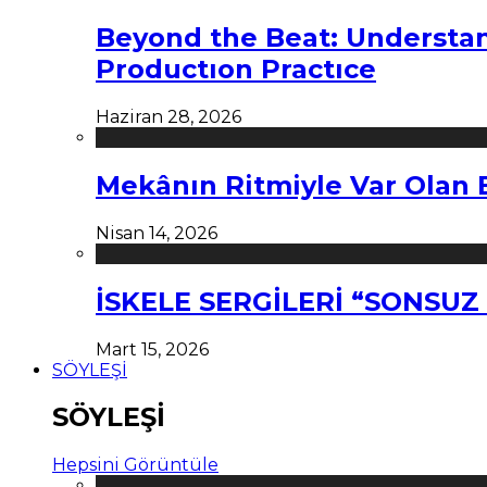
Beyond the Beat: Understa
Productıon Practıce
Haziran 28, 2026
Mekânın Ritmiyle Var Olan 
Nisan 14, 2026
İSKELE SERGİLERİ “SONSU
Mart 15, 2026
SÖYLEŞİ
SÖYLEŞİ
Hepsini Görüntüle